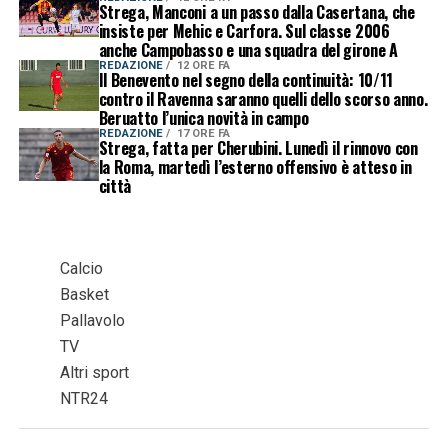
Strega, Manconi a un passo dalla Casertana, che
insiste per Mehic e Carfora. Sul classe 2006
anche Campobasso e una squadra del girone A
REDAZIONE
12 ORE FA
Il Benevento nel segno della continuità: 10/11
contro il Ravenna saranno quelli dello scorso anno.
Beruatto l’unica novità in campo
REDAZIONE
17 ORE FA
Strega, fatta per Cherubini. Lunedì il rinnovo con
la Roma, martedì l’esterno offensivo è atteso in
città
Calcio
Basket
Pallavolo
TV
Altri sport
NTR24