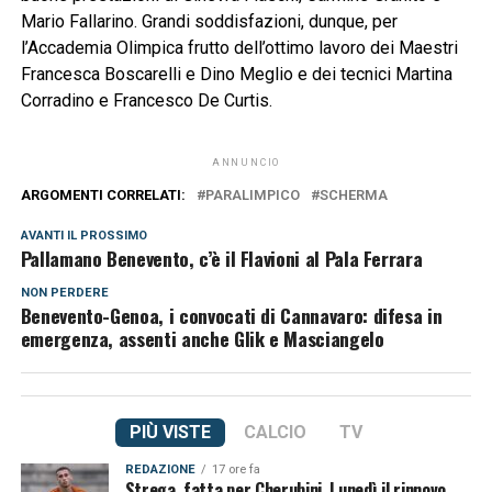
Mario Fallarino. Grandi soddisfazioni, dunque, per
l’Accademia Olimpica frutto dell’ottimo lavoro dei Maestri
Francesca Boscarelli e Dino Meglio e dei tecnici Martina
Corradino e Francesco De Curtis.
ANNUNCIO
ARGOMENTI CORRELATI:
PARALIMPICO
SCHERMA
AVANTI IL ​​PROSSIMO
Pallamano Benevento, c’è il Flavioni al Pala Ferrara
NON PERDERE
Benevento-Genoa, i convocati di Cannavaro: difesa in
emergenza, assenti anche Glik e Masciangelo
PIÙ VISTE
CALCIO
TV
REDAZIONE
17 ore fa
Strega, fatta per Cherubini. Lunedì il rinnovo