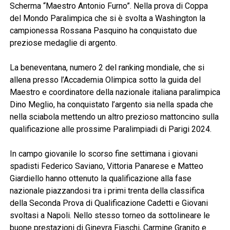
Scherma “Maestro Antonio Furno”. Nella prova di Coppa
del Mondo Paralimpica che si è svolta a Washington la
campionessa Rossana Pasquino ha conquistato due
preziose medaglie di argento.
La beneventana, numero 2 del ranking mondiale, che si
allena presso l’Accademia Olimpica sotto la guida del
Maestro e coordinatore della nazionale italiana paralimpica
Dino Meglio, ha conquistato l’argento sia nella spada che
nella sciabola mettendo un altro prezioso mattoncino sulla
qualificazione alle prossime Paralimpiadi di Parigi 2024.
In campo giovanile lo scorso fine settimana i giovani
spadisti Federico Saviano, Vittoria Panarese e Matteo
Giardiello hanno ottenuto la qualificazione alla fase
nazionale piazzandosi tra i primi trenta della classifica
della Seconda Prova di Qualificazione Cadetti e Giovani
svoltasi a Napoli. Nello stesso torneo da sottolineare le
buone prestazioni di Ginevra Fiaschi, Carmine Granito e