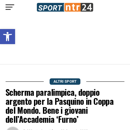
Open toolbar
ALTRI SPORT
Scherma paralimpica, doppio
argento per la Pasquino in Coppa
del Mondo. Bene i giovani
dell’Accademia ‘Furno’