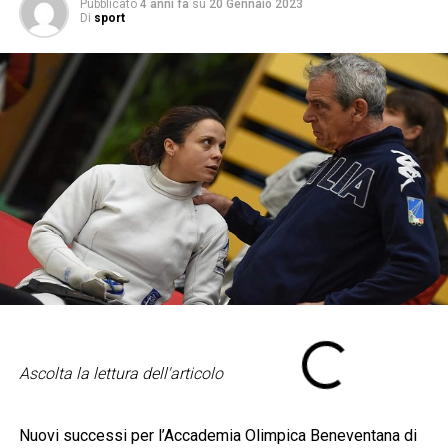
Pubblicato
4 anni fa
su
20 Gennaio 2023
Di
sport
Ascolta la lettura dell'articolo
Nuovi successi per l’Accademia Olimpica Beneventana di