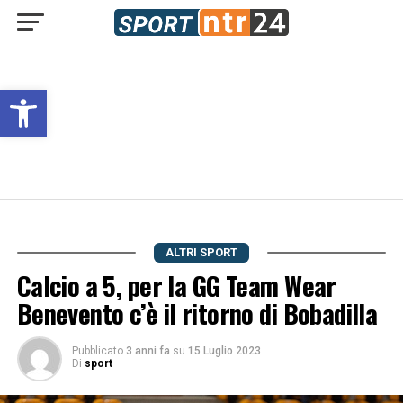
Open toolbar
ALTRI SPORT
Calcio a 5, per la GG Team Wear
Benevento c’è il ritorno di Bobadilla
Pubblicato
3 anni fa
su
15 Luglio 2023
Di
sport