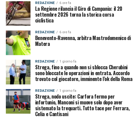
REDAZIONE
6 ore fa
La Regione rilancia il Giro di Campania: il 20
settembre 2026 torna la storica corsa
ciclistica
REDAZIONE
6 ore fa
Benevento-Ravenna, arbitra Mastrodomenico di
Matera
REDAZIONE
1 giorno fa
Strega, fino a quando non si sblocca Cherubini
sono bloccate le operazioni in entrata. Accordo
trovato col giocatore, imminente l’ok della Roma
REDAZIONE
1 giorno fa
Strega, nodo uscite: Carfora fermo per
infortunio, Manconi si muove solo dopo aver
sistemato la trequarti. Tutto tace per Ferrara,
Celia e Cantisani