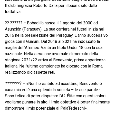
Il club ringrazia Roberto Dalia per il buon esito della
trattativa.
?? ?????? – Bobadilla nasce il 1 agosto del 2000 ad
Asunción (Paraguay). La sua carriera nel futsal inizia nel
2016 nella preselezione del Paraguay. L’anno successivo
gioca con il Guaranì. Dal 2018 al 2021 ha indossato la
maglia dell’Afemec. Vanta un titolo Under 18 con la sua
nazionale. Nella sessione invernale di mercato della
stagione 2021/22 arriva al Benevento, prima esperienza
italiana. Nell’ultimo campionato ha giocato con la Roma,
realizzando diciassette reti.
????????̀ – «Non ho esitato ad accettare, Benevento è
casa mia ed è una splendida società – le sue parole.-
Sono felice di poter disputare l’A2 Élite con questi colori:
vogliamo puntare in alto. Il mio obiettivo è poter finalmente
dimostrare il mio potenziale al PalaTedeschi».