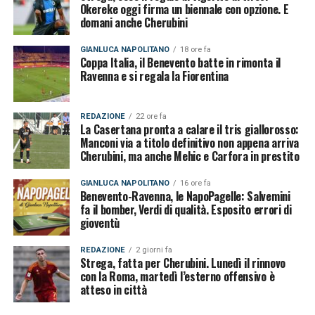
Okereke oggi firma un biennale con opzione. E
domani anche Cherubini
GIANLUCA NAPOLITANO
18 ore fa
Coppa Italia, il Benevento batte in rimonta il
Ravenna e si regala la Fiorentina
REDAZIONE
22 ore fa
La Casertana pronta a calare il tris giallorosso:
Manconi via a titolo definitivo non appena arriva
Cherubini, ma anche Mehic e Carfora in prestito
GIANLUCA NAPOLITANO
16 ore fa
Benevento-Ravenna, le NapoPagelle: Salvemini
fa il bomber, Verdi di qualità. Esposito errori di
gioventù
REDAZIONE
2 giorni fa
Strega, fatta per Cherubini. Lunedì il rinnovo
con la Roma, martedì l’esterno offensivo è
atteso in città