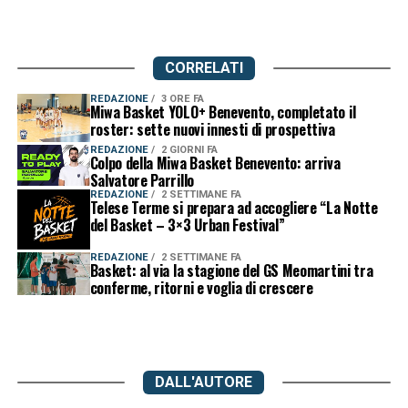
CORRELATI
REDAZIONE
3 ORE FA
Miwa Basket YOLO+ Benevento, completato il
roster: sette nuovi innesti di prospettiva
REDAZIONE
2 GIORNI FA
Colpo della Miwa Basket Benevento: arriva
Salvatore Parrillo
REDAZIONE
2 SETTIMANE FA
Telese Terme si prepara ad accogliere “La Notte
del Basket – 3×3 Urban Festival”
REDAZIONE
2 SETTIMANE FA
Basket: al via la stagione del GS Meomartini tra
conferme, ritorni e voglia di crescere
DALL'AUTORE