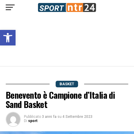
Open toolbar
BASKET
Benevento è Campione d’Italia di
Sand Basket
Pubblicato
3 anni fa
su
4 Settembre 2023
Di
sport