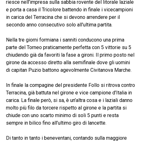
riesce nell’impresa sulla sabbia rovente del litorale laziale
e porta a casa il Tricolore battendo in finale i vicecampioni
in carica del Terracina che si devono arrendere per il
secondo anno consecutivo solo all’ultima partita.
Nella tre giorni formiana i sanniti conducono una prima
parte del Torneo praticamente perfetta con 5 vittorie su 5
chiudendo già da favoriti la fase a gironi. Il primo posto nel
girone da accesso diretto alla semifinale dove gli uomini
di capitan Puzio battono agevolmente Civitanova Marche.
In finale la compagine del presidente Follo si ritrova contro
Terracina, già battuta nel girone e vice campione d’Italia in
carica. La finale però, si sa, è un’altra cosa e i laziali danno
molto più filo da torcere rispetto al girone e la partita si
chiude con uno scarto minimo di soli 5 punti e resta
sempre in bilico fino all’ultimo giro di lancette.
Di tanto in tanto i beneventani, contando sulla maggiore