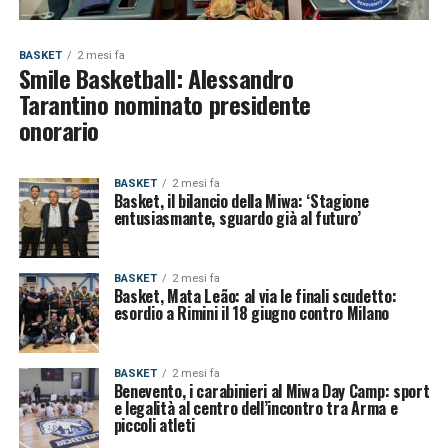
BASKET
2 mesi fa
Smile Basketball: Alessandro
Tarantino nominato presidente
onorario
BASKET
2 mesi fa
Basket, il bilancio della Miwa: ‘Stagione
entusiasmante, sguardo già al futuro’
BASKET
2 mesi fa
Basket, Mata Leão: al via le finali scudetto:
esordio a Rimini il 18 giugno contro Milano
BASKET
2 mesi fa
Benevento, i carabinieri al Miwa Day Camp: sport
e legalità al centro dell’incontro tra Arma e
piccoli atleti