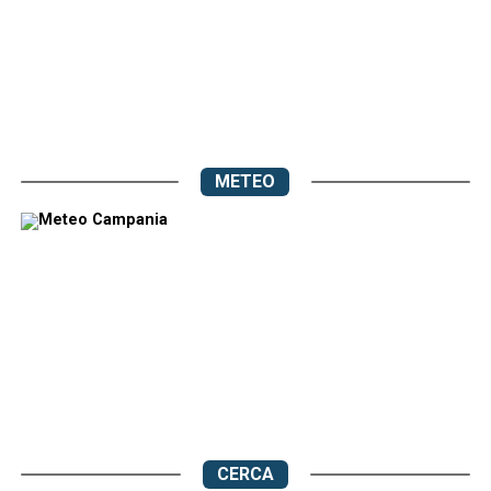
METEO
CERCA