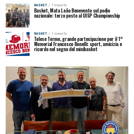
BASKET
1 mese fa
Basket, Mata Leão Benevento sul podio
nazionale: terzo posto al UISP Championship
BASKET
1 mese fa
Telese Terme, grande partecipazione per il 1°
Memorial Francesco Bonelli: sport, amicizia e
ricordo nel segno del minibasket