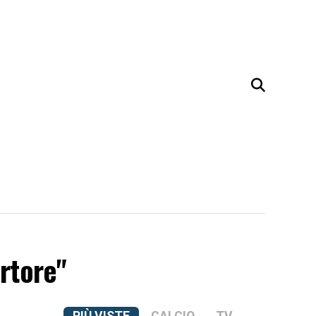
ortore"