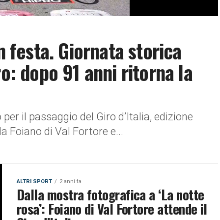
n festa. Giornata storica
ro: dopo 91 anni ritorna la
per il passaggio del Giro d’Italia, edizione
 Foiano di Val Fortore e...
ALTRI SPORT
2 anni fa
Dalla mostra fotografica a ‘La notte
rosa’: Foiano di Val Fortore attende il