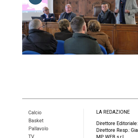
LA REDAZIONE
Calcio
Basket
Direttore Editoriale
Pallavolo
Direttore Resp.: G
TV
MP WEB s.r.l.