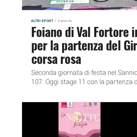
ALTRI SPORT
2 anni fa
Foiano di Val Fortore i
per la partenza del Gi
corsa rosa
Seconda giornata di festa nel Sannio 
107. Oggi stage 11 con la partenza da