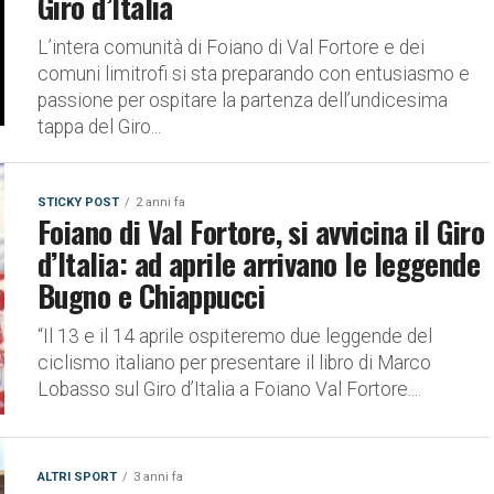
Giro d’Italia
L’intera comunità di Foiano di Val Fortore e dei
comuni limitrofi si sta preparando con entusiasmo e
passione per ospitare la partenza dell’undicesima
tappa del Giro...
STICKY POST
2 anni fa
Foiano di Val Fortore, si avvicina il Giro
d’Italia: ad aprile arrivano le leggende
Bugno e Chiappucci
“Il 13 e il 14 aprile ospiteremo due leggende del
ciclismo italiano per presentare il libro di Marco
Lobasso sul Giro d’Italia a Foiano Val Fortore....
ALTRI SPORT
3 anni fa