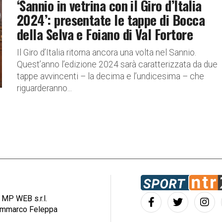
‘Sannio in vetrina con il Giro d’Italia
2024’: presentate le tappe di Bocca
della Selva e Foiano di Val Fortore
Il Giro d’Italia ritorna ancora una volta nel Sannio.
Quest’anno l’edizione 2024 sarà caratterizzata da due
tappe avvincenti – la decima e l’undicesima – che
riguarderanno...
: MP WEB s.r.l.
iammarco Feleppa