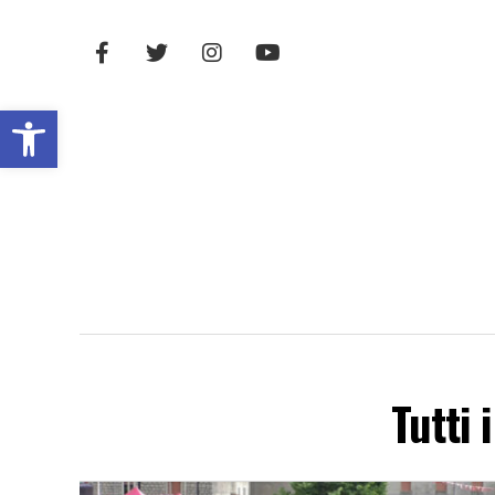
Open toolbar
Tutti 