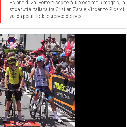
Foiano di Val Fortore ospiterà, il prossimo 9 maggio, la
sfida tutta italiana tra Cristian Zara e Vincenzo Picardi
valida per il titolo europeo dei pesi...