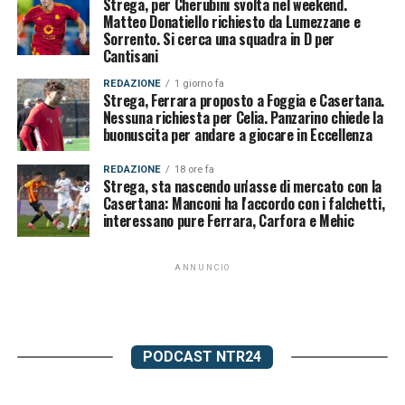
Strega, per Cherubini svolta nel weekend.
Matteo Donatiello richiesto da Lumezzane e
Sorrento. Si cerca una squadra in D per
Cantisani
REDAZIONE
1 giorno fa
Strega, Ferrara proposto a Foggia e Casertana.
Nessuna richiesta per Celia. Panzarino chiede la
buonuscita per andare a giocare in Eccellenza
REDAZIONE
18 ore fa
Strega, sta nascendo un'asse di mercato con la
Casertana: Manconi ha l'accordo con i falchetti,
interessano pure Ferrara, Carfora e Mehic
ANNUNCIO
PODCAST NTR24