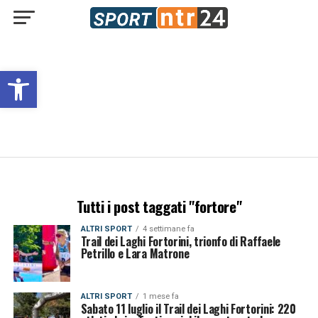
Open toolbar
Tutti i post taggati "fortore"
ALTRI SPORT
4 settimane fa
Trail dei Laghi Fortorini, trionfo di Raffaele
Petrillo e Lara Matrone
ALTRI SPORT
1 mese fa
Sabato 11 luglio il Trail dei Laghi Fortorini: 220