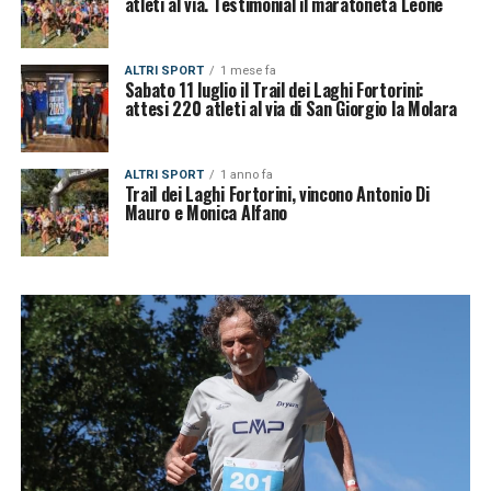
atleti al via. Testimonial il maratoneta Leone
ALTRI SPORT
1 mese fa
Sabato 11 luglio il Trail dei Laghi Fortorini:
attesi 220 atleti al via di San Giorgio la Molara
ALTRI SPORT
1 anno fa
Trail dei Laghi Fortorini, vincono Antonio Di
Mauro e Monica Alfano