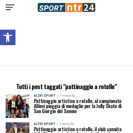
Open toolbar
Tutti i post taggati "pattinaggio a rotelle"
ALTRI SPORT
1 mese fa
Pattinaggio artistico a rotelle, al campionato
Allievi pioggia di medaglie per la Jolly Skate di
San Giorgio del Sannio
ALTRI SPORT
1 anno fa
Pattinaggio artistico a rotelle, il club sannita