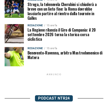
Strega, la telenovela Cherubini si chiuderà a
breve con un lieto fine: la Roma dovrebbe
lasciarlo partire al rientro dalla tournée in
Galles
REDAZIONE
15 ore fa
La Regione rilancia il Giro di Campania: il 20
settembre 2026 torna la storica corsa
ciclistica
REDAZIONE
15 ore fa
Benevento-Ravenna, arbitra Mastrodomenico di
Matera
ANNUNCIO
PODCAST NTR24