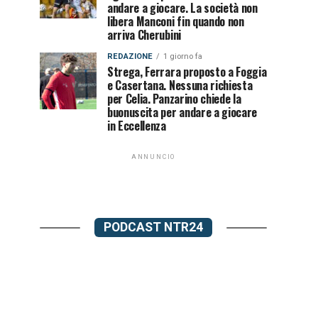
andare a giocare. La società non
libera Manconi fin quando non
arriva Cherubini
REDAZIONE
1 giorno fa
Strega, Ferrara proposto a Foggia
e Casertana. Nessuna richiesta
per Celia. Panzarino chiede la
buonuscita per andare a giocare
in Eccellenza
ANNUNCIO
PODCAST NTR24