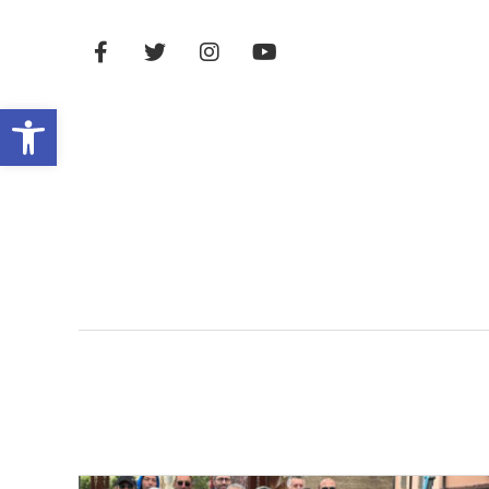
Open toolbar