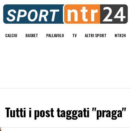
CALCIO
BASKET
PALLAVOLO
TV
ALTRI SPORT
NTR24
Tutti i post taggati "praga"