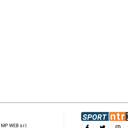
: MP WEB s.r.l.