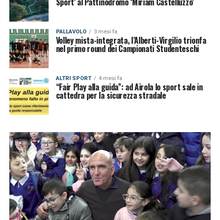
Sport’ al Pattinodromo ‘Miriam Castelluzzo’
PALLAVOLO
3 mesi fa
Volley mista-integrata, l’Alberti-Virgilio trionfa
nel primo round dei Campionati Studenteschi
ALTRI SPORT
4 mesi fa
“Fair Play alla guida”: ad Airola lo sport sale in
cattedra per la sicurezza stradale