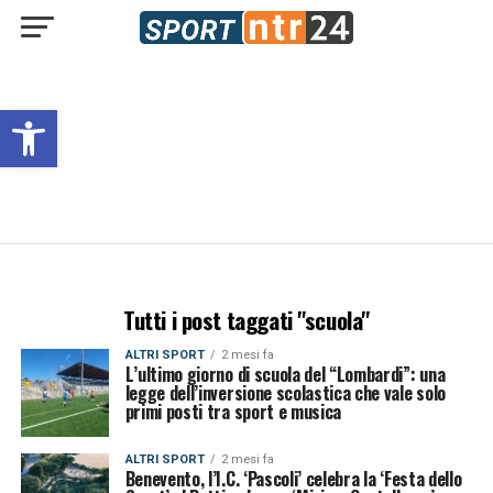
Open toolbar
Tutti i post taggati "scuola"
ALTRI SPORT
2 mesi fa
L’ultimo giorno di scuola del “Lombardi”: una
legge dell’inversione scolastica che vale solo
primi posti tra sport e musica
ALTRI SPORT
2 mesi fa
Benevento, l’I.C. ‘Pascoli’ celebra la ‘Festa dello