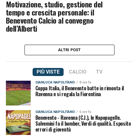
Motivazione, studio, gestione del
tempo e crescita personale: il
Benevento Calcio al convegno
dell’Alberti
ALTRI POST
PIÙ VISTE
CALCIO
TV
GIANLUCA NAPOLITANO
8 ore fa
Coppa Italia, il Benevento batte in rimonta il
Ravenna e si regala la Fiorentina
GIANLUCA NAPOLITANO
6 ore fa
Benevento - Ravenna (C.I.), le Napopagelle.
Salvemini fa il bomber, Verdi di qualità. Esposito
errori di gioventù