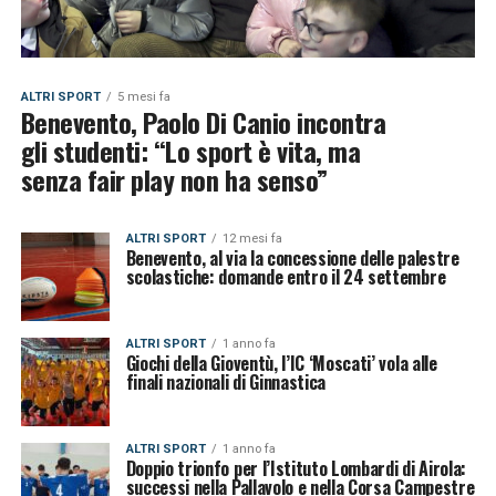
ALTRI SPORT
5 mesi fa
Benevento, Paolo Di Canio incontra
gli studenti: “Lo sport è vita, ma
senza fair play non ha senso”
ALTRI SPORT
12 mesi fa
Benevento, al via la concessione delle palestre
scolastiche: domande entro il 24 settembre
ALTRI SPORT
1 anno fa
Giochi della Gioventù, l’IC ‘Moscati’ vola alle
finali nazionali di Ginnastica
ALTRI SPORT
1 anno fa
Doppio trionfo per l’Istituto Lombardi di Airola:
successi nella Pallavolo e nella Corsa Campestre