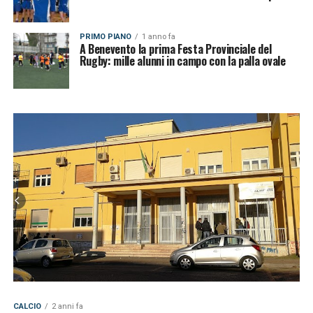
PRIMO PIANO
1 anno fa
A Benevento la prima Festa Provinciale del
Rugby: mille alunni in campo con la palla ovale
CALCIO
2 anni fa