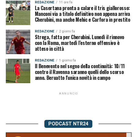
REDAZIONE
11 ore fa
La Casertana pronta a calare il tris giallorosso:
Manconi via a titolo definitivo non appena arriva
Cherubini, ma anche Mehic e Carfora in prestito
REDAZIONE
2 giorni fa
Strega, fatta per Cherubini. Lunedì il rinnovo
con la Roma, martedì l’esterno offensivo è
atteso in città
REDAZIONE
1 giorno fa
Il Benevento nel segno della continuità: 10/11
contro il Ravenna saranno quelli dello scorso
anno. Beruatto l'unica novità in campo
ANNUNCIO
PODCAST NTR24