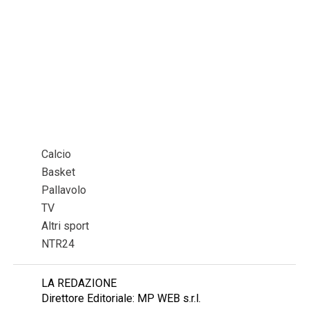
Calcio
Basket
Pallavolo
TV
Altri sport
NTR24
LA REDAZIONE
Direttore Editoriale: MP WEB s.r.l.