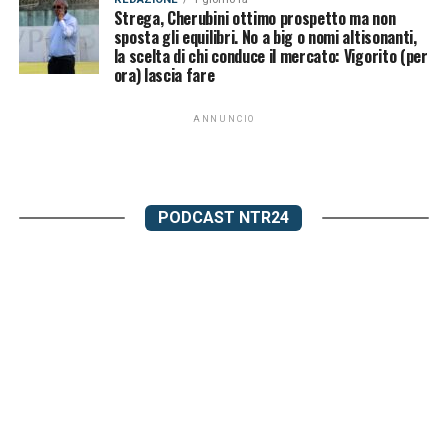
Strega, Cherubini ottimo prospetto ma non
sposta gli equilibri. No a big o nomi altisonanti,
la scelta di chi conduce il mercato: Vigorito (per
ora) lascia fare
ANNUNCIO
PODCAST NTR24