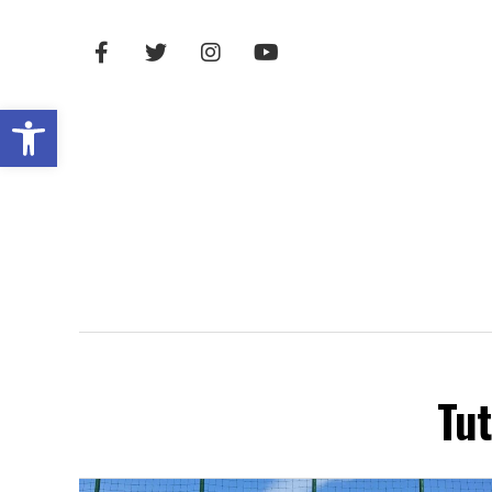
Open toolbar
Tut