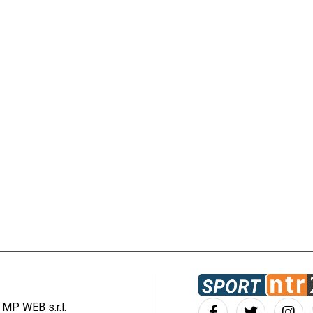
: MP WEB s.r.l.