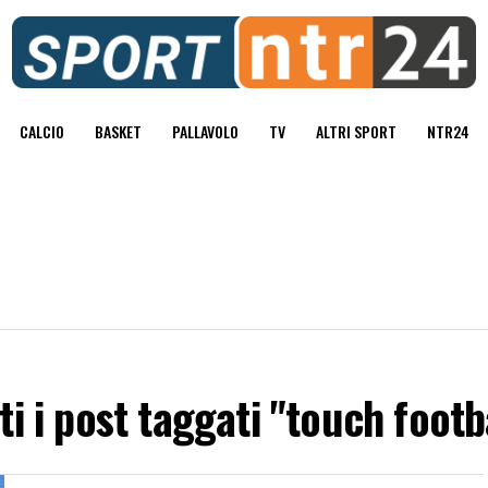
CALCIO
BASKET
PALLAVOLO
TV
ALTRI SPORT
NTR24
ti i post taggati "touch footb