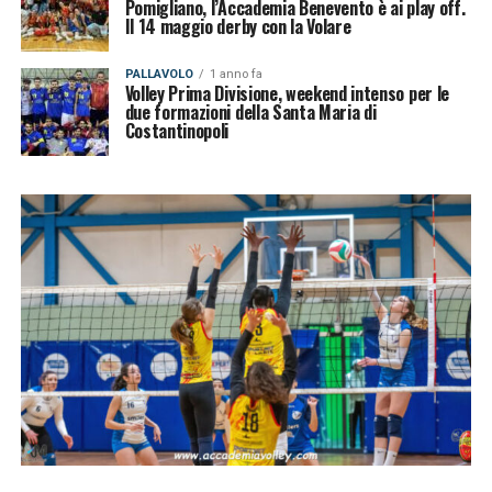
Pomigliano, l’Accademia Benevento è ai play off.
Il 14 maggio derby con la Volare
PALLAVOLO
1 anno fa
Volley Prima Divisione, weekend intenso per le
due formazioni della Santa Maria di
Costantinopoli