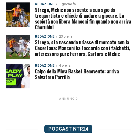
REDAZIONE
1 giorno fa
Strega, Mehic non si sente a suo agio da
trequartista e chiede di andare a giocare. La
società non libera Manconi fin quando non arriva
Cherubini
REDAZIONE
23 ore fa
Strega, sta nascendo un'asse di mercato con la
Casertana: Manconi ha l'accordo con i falchetti,
interessano pure Ferrara, Carfora e Mehic
REDAZIONE
4 ore fa
Colpo della Miwa Basket Benevento: arriva
Salvatore Parrillo
ANNUNCIO
PODCAST NTR24