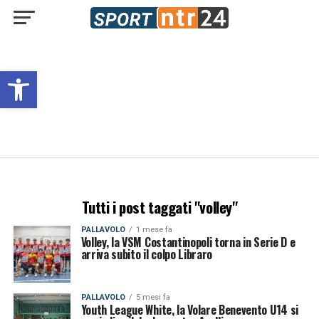
Open toolbar
Tutti i post taggati "volley"
PALLAVOLO
1 mese fa
Volley, la VSM Costantinopoli torna in Serie D e
arriva subito il colpo Libraro
PALLAVOLO
5 mesi fa
Youth League White, la Volare Benevento U14 si