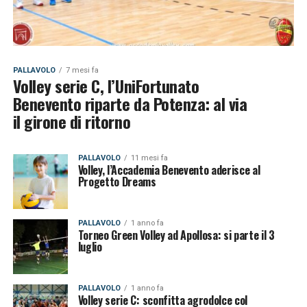
PALLAVOLO
7 mesi fa
Volley serie C, l’UniFortunato
Benevento riparte da Potenza: al via
il girone di ritorno
PALLAVOLO
11 mesi fa
Volley, l’Accademia Benevento aderisce al
Progetto Dreams
PALLAVOLO
1 anno fa
Torneo Green Volley ad Apollosa: si parte il 3
luglio
PALLAVOLO
1 anno fa
Volley serie C: sconfitta agrodolce col