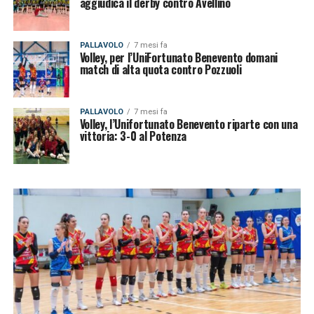
aggiudica il derby contro Avellino
PALLAVOLO
7 mesi fa
Volley, per l’UniFortunato Benevento domani
match di alta quota contro Pozzuoli
PALLAVOLO
7 mesi fa
Volley, l’Unifortunato Benevento riparte con una
vittoria: 3-0 al Potenza