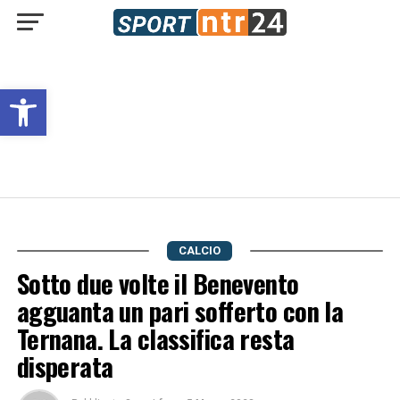
Open toolbar
CALCIO
Sotto due volte il Benevento
agguanta un pari sofferto con la
Ternana. La classifica resta
disperata