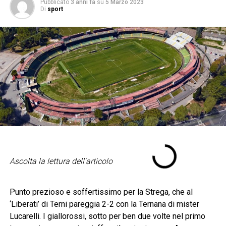
Pubblicato
3 anni fa
su
5 Marzo 2023
Di
sport
Ascolta la lettura dell'articolo
Punto prezioso e soffertissimo per la Strega, che al
‘Liberati’ di Terni pareggia 2-2 con la Ternana di mister
Lucarelli. I giallorossi, sotto per ben due volte nel primo