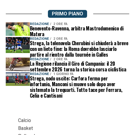
PRIMO PIANO
REDAZIONE
2 ORE FA
Benevento-Ravenna, arbitra Mastrodomenico di
Matera
REDAZIONE
2 ORE FA
Strega, la telenovela Cherubini si chiuderà a breve
con un lieto fine: la Roma dovrebbe lasciarlo
partire al rientro dalla tournée in Galles
REDAZIONE
2 ORE FA
La Regione rilancia il Giro di Campania: il 20
settembre 2026 torna la storica corsa ciclistica
REDAZIONE
1 GIORNO FA
Strega, nodo uscite: Carfora fermo per
infortunio, Manconi si muove solo dopo aver
sistemato la trequarti. Tutto tace per Ferrara,
Celia e Cantisani
Calcio
Basket