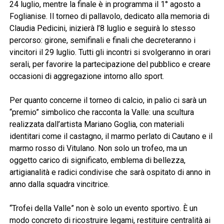
24 luglio, mentre la finale è in programma il 1° agosto a
Foglianise. Il torneo di pallavolo, dedicato alla memoria di
Claudia Pedicini, inizierà l’8 luglio e seguirà lo stesso
percorso: girone, semifinali e finali che decreteranno i
vincitori il 29 luglio. Tutti gli incontri si svolgeranno in orari
serali, per favorire la partecipazione del pubblico e creare
occasioni di aggregazione intorno allo sport.
Per quanto concerne il torneo di calcio, in palio ci sarà un
“premio” simbolico che racconta la Valle: una scultura
realizzata dall’artista Mariano Goglia, con materiali
identitari come il castagno, il marmo perlato di Cautano e il
marmo rosso di Vitulano. Non solo un trofeo, ma un
oggetto carico di significato, emblema di bellezza,
artigianalità e radici condivise che sarà ospitato di anno in
anno dalla squadra vincitrice.
“Trofei della Valle” non è solo un evento sportivo. È un
modo concreto di ricostruire legami, restituire centralità ai