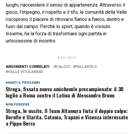
luoghi, riaccendere il senso di appartenenza. Attraverso il
gioco, l’impegno, il rispetto e il tifo, le comunità della Valle
riscoprono il piacere di ritrovarsi fianco a fianco, dentro e
fuori dal campo. Perché lo sport, quando è vissuto
insieme, ha la forza di trasformare ogni partita in
un’occasione di incontro.
ANNUNCIO
ARGOMENTI CORRELATI:
CALCIO
PALLAVOLO
VALLE VITULANESE
AVANTI IL ​​PROSSIMO
Strega, fissata nuova amichevole precampionato: il 30
luglio a Roma contro il Latina di Alessandro Bruno
NON PERDERE
Strega, le uscite. Il Team Altamura fiuta il doppio colpo:
Borello e Starita. Catania, Trapani e Vicenza interessate
a Pippo Berra