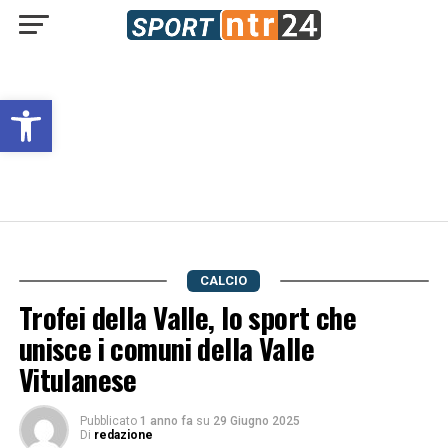
Open toolbar
CALCIO
Trofei della Valle, lo sport che
unisce i comuni della Valle
Vitulanese
Pubblicato
1 anno fa
su
29 Giugno 2025
Di
redazione