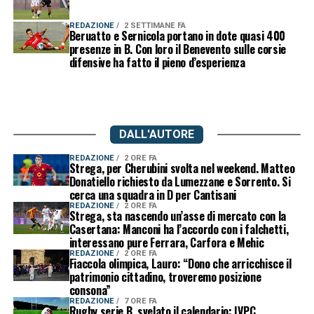
REDAZIONE
2 SETTIMANE FA
Beruatto e Sernicola portano in dote quasi 400
presenze in B. Con loro il Benevento sulle corsie
difensive ha fatto il pieno d’esperienza
DALL'AUTORE
REDAZIONE
2 ORE FA
Strega, per Cherubini svolta nel weekend. Matteo
Donatiello richiesto da Lumezzane e Sorrento. Si
cerca una squadra in D per Cantisani
REDAZIONE
2 ORE FA
Strega, sta nascendo un’asse di mercato con la
Casertana: Manconi ha l’accordo con i falchetti,
interessano pure Ferrara, Carfora e Mehic
REDAZIONE
2 ORE FA
Fiaccola olimpica, Lauro: “Dono che arricchisce il
patrimonio cittadino, troveremo posizione
consona”
REDAZIONE
7 ORE FA
Rugby serie B, svelato il calendario: IVPC