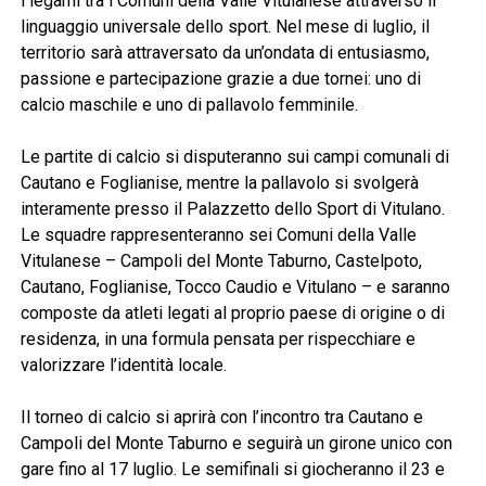
i legami tra i Comuni della Valle Vitulanese attraverso il
linguaggio universale dello sport. Nel mese di luglio, il
territorio sarà attraversato da un’ondata di entusiasmo,
passione e partecipazione grazie a due tornei: uno di
calcio maschile e uno di pallavolo femminile.
Le partite di calcio si disputeranno sui campi comunali di
Cautano e Foglianise, mentre la pallavolo si svolgerà
interamente presso il Palazzetto dello Sport di Vitulano.
Le squadre rappresenteranno sei Comuni della Valle
Vitulanese – Campoli del Monte Taburno, Castelpoto,
Cautano, Foglianise, Tocco Caudio e Vitulano – e saranno
composte da atleti legati al proprio paese di origine o di
residenza, in una formula pensata per rispecchiare e
valorizzare l’identità locale.
Il torneo di calcio si aprirà con l’incontro tra Cautano e
Campoli del Monte Taburno e seguirà un girone unico con
gare fino al 17 luglio. Le semifinali si giocheranno il 23 e