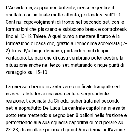
L’Accademia, seppur non brillante, riesce a gestire il
risultato con un finale molto attento, portandosi sull’1-0.
Continui capovolgimenti di fronte nel secondo set, con le
formazioni che piazzano e subiscono break e controbreak
fino al 13-12 Talete. A quel punto a mettere il turbo è la
formazione di casa che, grazie all’ennesima accelerata (7-
2), trova l\’allungo decisivo, portandosi sul doppio
vantaggio. Le padrone di casa sembrano poter gestire la
situazione anche nel terzo set, maturando cinque punti di
vantaggio sul 15-10.
La gara sembra indirizzata verso un finale tranquillo ed
invece Talete trova una veemente e sorprendente
reazione, trascinata da Chiodo, subentrata nel secondo
set, e soprattutto De Luca. La centrale capitolina si esalta
sotto rete mettendo a segno ben 8 palloni nella frazione e
permettendo alla sua squadra dapprima di recuperare sul
23-23, di annullare poi match point Accademia nell’azione