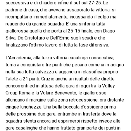
successiva e di chiudere infine il set sul 27-25. Le
padrone di casa, che avevano assaporato la vittoria, si
ricompattano immediatamente, incassando il colpo ma
reagendo da grande squadra. E’ una sinfonia tutta
giallorossa quella che porta al 25-15 finale, con Diago
Silva, De Cristofaro e Dell’Ermo sugli scudi e che
finalizzano l’ottimo lavoro di tutta la fase difensiva.
L’Accademia, alla terza vittoria casalinga consecutiva,
torna a conquistare tre punti che pesano come un macigno
nella sua lotta salvezza e aggancia in classifica proprio
Talete a 21 punti. Grazie anche ai risultati delle dirette
concorrenti ed in attesa della gara di oggi tra la Volley
Group Roma e la Volare Benevento, le giallorosse
allungano il margine sulla zona retrocessione, ora distante
cinque lunghezze. Una bella boccata d’ossigeno prima
delle prossime due gare, entrambe in trasferta dove la
squadra stenta ancora ad esprimersi rispetto invece alle
gare casalinghe che hanno fruttato gran parte dei punti in