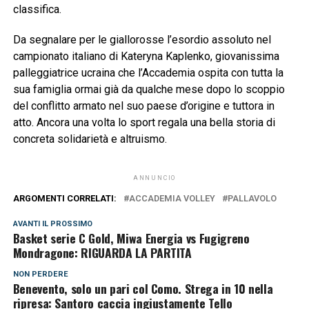
classifica.
Da segnalare per le giallorosse l’esordio assoluto nel
campionato italiano di Kateryna Kaplenko, giovanissima
palleggiatrice ucraina che l’Accademia ospita con tutta la
sua famiglia ormai già da qualche mese dopo lo scoppio
del conflitto armato nel suo paese d’origine e tuttora in
atto. Ancora una volta lo sport regala una bella storia di
concreta solidarietà e altruismo.
ANNUNCIO
ARGOMENTI CORRELATI:
ACCADEMIA VOLLEY
PALLAVOLO
AVANTI IL ​​PROSSIMO
Basket serie C Gold, Miwa Energia vs Fugigreno
Mondragone: RIGUARDA LA PARTITA
NON PERDERE
Benevento, solo un pari col Como. Strega in 10 nella
ripresa: Santoro caccia ingiustamente Tello