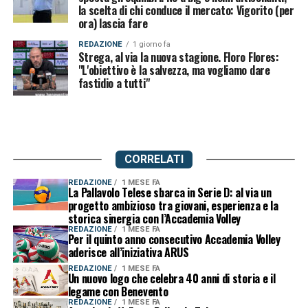
la scelta di chi conduce il mercato: Vigorito (per
ora) lascia fare
REDAZIONE
1 giorno fa
Strega, al via la nuova stagione. Floro Flores:
"L'obiettivo è la salvezza, ma vogliamo dare
fastidio a tutti"
CORRELATI
REDAZIONE
1 MESE FA
La Pallavolo Telese sbarca in Serie D: al via un
progetto ambizioso tra giovani, esperienza e la
storica sinergia con l’Accademia Volley
REDAZIONE
1 MESE FA
Per il quinto anno consecutivo Accademia Volley
aderisce all’iniziativa ARUS
REDAZIONE
1 MESE FA
Un nuovo logo che celebra 40 anni di storia e il
legame con Benevento
REDAZIONE
1 MESE FA