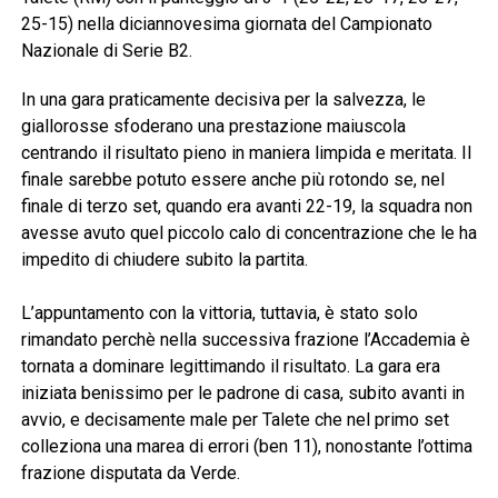
25-15) nella diciannovesima giornata del Campionato
Nazionale di Serie B2.
In una gara praticamente decisiva per la salvezza, le
giallorosse sfoderano una prestazione maiuscola
centrando il risultato pieno in maniera limpida e meritata. Il
finale sarebbe potuto essere anche più rotondo se, nel
finale di terzo set, quando era avanti 22-19, la squadra non
avesse avuto quel piccolo calo di concentrazione che le ha
impedito di chiudere subito la partita.
L’appuntamento con la vittoria, tuttavia, è stato solo
rimandato perchè nella successiva frazione l’Accademia è
tornata a dominare legittimando il risultato. La gara era
iniziata benissimo per le padrone di casa, subito avanti in
avvio, e decisamente male per Talete che nel primo set
colleziona una marea di errori (ben 11), nonostante l’ottima
frazione disputata da Verde.