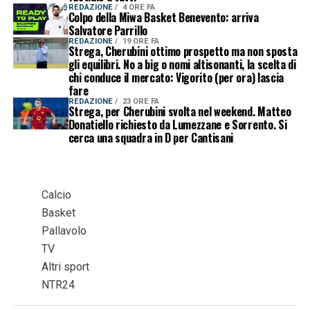
REDAZIONE
4 ORE FA
Colpo della Miwa Basket Benevento: arriva
Salvatore Parrillo
REDAZIONE
19 ORE FA
Strega, Cherubini ottimo prospetto ma non sposta
gli equilibri. No a big o nomi altisonanti, la scelta di
chi conduce il mercato: Vigorito (per ora) lascia
fare
REDAZIONE
23 ORE FA
Strega, per Cherubini svolta nel weekend. Matteo
Donatiello richiesto da Lumezzane e Sorrento. Si
cerca una squadra in D per Cantisani
Calcio
Basket
Pallavolo
TV
Altri sport
NTR24