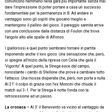
convincono nemmeno nella gara più importante senza mai
dare l’impressione di poter portare a casa un successo
fondamentale per la permanenza in B. Ad andare in
vantaggio sono gli ospiti che giocano meglio e
mantengono il pallino del gioco. Il pareggio sannita arriva
con una conclusione dalla distanza di Foulon che trova
l’angolo alto alle spalle di Alfonso.
I giallorossi a quel punto sembrano tornare in partita
imponendo anche il loro gioco. Una sensazione che, però,
si spegne all’inizio della ripresa con Celia che gela il
‘Vigorito’. A quel punto, la Strega esce dal campo,
nonostante i cambi di Stellone che prova a cambiare tutto
l’attacco. Una mossa disperata che, però, non porta a nulla.
Al 21’ il colpo di grazia con l’ex Moncini che chiude il
match sul 3-1. Per la Strega è notte fonda con la
retrocessione ad un passo.
La cronaca –
Al 3’ il Benevento va vicino al vantaggio da