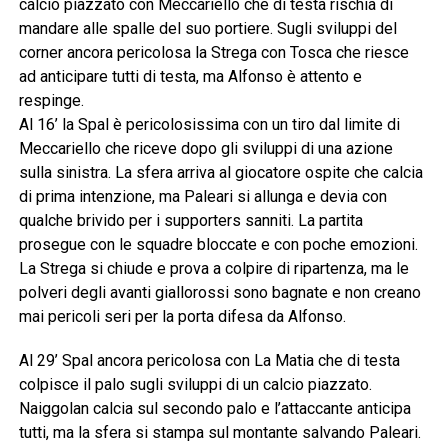
calcio piazzato con Meccariello che di testa rischia di
mandare alle spalle del suo portiere. Sugli sviluppi del
corner ancora pericolosa la Strega con Tosca che riesce
ad anticipare tutti di testa, ma Alfonso è attento e
respinge.
Al 16’ la Spal è pericolosissima con un tiro dal limite di
Meccariello che riceve dopo gli sviluppi di una azione
sulla sinistra. La sfera arriva al giocatore ospite che calcia
di prima intenzione, ma Paleari si allunga e devia con
qualche brivido per i supporters sanniti. La partita
prosegue con le squadre bloccate e con poche emozioni.
La Strega si chiude e prova a colpire di ripartenza, ma le
polveri degli avanti giallorossi sono bagnate e non creano
mai pericoli seri per la porta difesa da Alfonso.
Al 29’ Spal ancora pericolosa con La Matia che di testa
colpisce il palo sugli sviluppi di un calcio piazzato.
Naiggolan calcia sul secondo palo e l’attaccante anticipa
tutti, ma la sfera si stampa sul montante salvando Paleari.