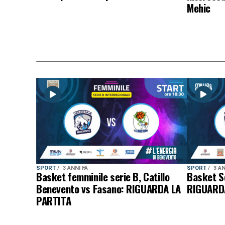
Mehic
SPORT
3 ANNI FA
SPORT
3 AN
Basket femminile serie B, Catillo
Basket Se
Benevento vs Fasano: RIGUARDA LA
RIGUARD
PARTITA