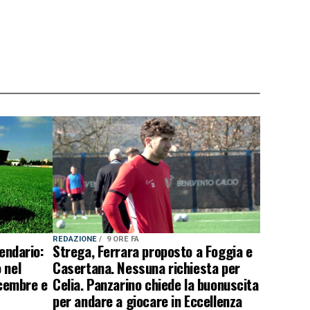
REDAZIONE
9 ORE FA
lendario:
Strega, Ferrara proposto a Foggia e
 nel
Casertana. Nessuna richiesta per
icembre e
Celia. Panzarino chiede la buonuscita
per andare a giocare in Eccellenza