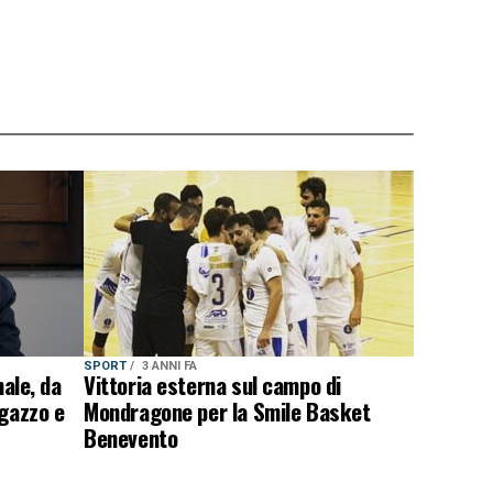
SPORT
3 ANNI FA
nale, da
Vittoria esterna sul campo di
agazzo e
Mondragone per la Smile Basket
Benevento