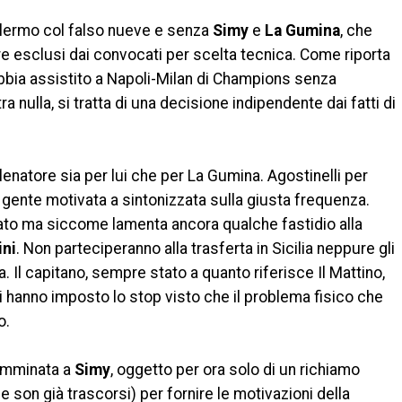
Palermo col falso nueve e senza
Simy
e
La Gumina
, che
e esclusi dai convocati per scelta tecnica. Come riporta
e abbia assistito a Napoli-Milan di Champions senza
ra nulla, si tratta di una decisione indipendente dai fatti di
llenatore sia per lui che per La Gumina. Agostinelli per
 gente motivata a sintonizzata sulla giusta frequenza.
ato ma siccome lamenta ancora qualche fastidio alla
ini
. Non parteciperanno alla trasferta in Sicilia neppure gli
zia. Il capitano, sempre stato a quanto riferisce Il Mattino,
i hanno imposto lo stop visto che il problema fisico che
o.
omminata a
Simy
, oggetto per ora solo di un richiamo
 son già trascorsi) per fornire le motivazioni della