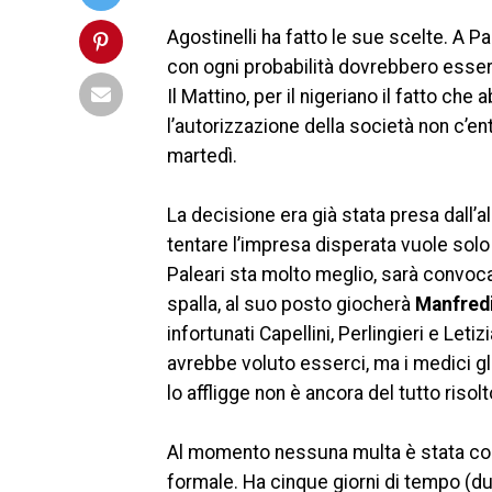
Agostinelli ha fatto le sue scelte. A 
con ogni probabilità dovrebbero esser
Il Mattino, per il nigeriano il fatto ch
l’autorizzazione della società non c’ent
martedì.
La decisione era già stata presa dall’a
tentare l’impresa disperata vuole solo
Paleari sta molto meglio, sarà convoc
spalla, al suo posto giocherà
Manfred
infortunati Capellini, Perlingieri e Leti
avrebbe voluto esserci, ma i medici gl
lo affligge non è ancora del tutto risolt
Al momento nessuna multa è stata c
formale. Ha cinque giorni di tempo (due