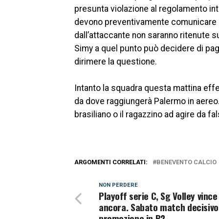
presunta violazione al regolamento inte
devono preventivamente comunicare all
dall’attaccante non saranno ritenute s
Simy a quel punto può decidere di pagar
dirimere la questione.
Intanto la squadra questa mattina effet
da dove raggiungerà Palermo in aereo. 
brasiliano o il ragazzino ad agire da fa
ARGOMENTI CORRELATI:
BENEVENTO CALCIO
NON PERDERE
Playoff serie C, Sg Volley vince
ancora. Sabato match decisivo 
promozione in B2