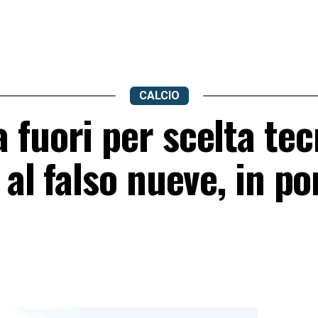
CALCIO
fuori per scelta tec
 al falso nueve, in po