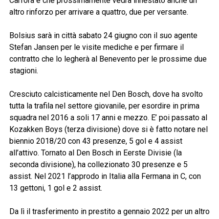
Carfora e che prossimamente vedrà innestato anche un
altro rinforzo per arrivare a quattro, due per versante.
Bolsius sarà in città sabato 24 giugno con il suo agente
Stefan Jansen per le visite mediche e per firmare il
contratto che lo legherà al Benevento per le prossime due
stagioni.
Cresciuto calcisticamente nel Den Bosch, dove ha svolto
tutta la trafila nel settore giovanile, per esordire in prima
squadra nel 2016 a soli 17 anni e mezzo. E’ poi passato al
Kozakken Boys (terza divisione) dove si è fatto notare nel
biennio 2018/20 con 43 presenze, 5 gol e 4 assist
all’attivo. Tornato al Den Bosch in Eerste Divisie (la
seconda divisione), ha collezionato 30 presenze e 5
assist. Nel 2021 l’approdo in Italia alla Fermana in C, con
13 gettoni, 1 gol e 2 assist.
Da lì il trasferimento in prestito a gennaio 2022 per un altro