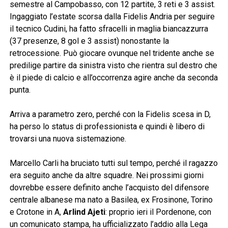
semestre al Campobasso, con 12 partite, 3 reti e 3 assist.
Ingaggiato l’estate scorsa dalla Fidelis Andria per seguire
il tecnico Cudini, ha fatto sfracelli in maglia biancazzurra
(37 presenze, 8 gol e 3 assist) nonostante la
retrocessione. Può giocare ovunque nel tridente anche se
predilige partire da sinistra visto che rientra sul destro che
è il piede di calcio e all’occorrenza agire anche da seconda
punta.
Arriva a parametro zero, perché con la Fidelis scesa in D,
ha perso lo status di professionista e quindi è libero di
trovarsi una nuova sistemazione.
Marcello Carli ha bruciato tutti sul tempo, perché il ragazzo
era seguito anche da altre squadre. Nei prossimi giorni
dovrebbe essere definito anche l’acquisto del difensore
centrale albanese ma nato a Basilea, ex Frosinone, Torino
e Crotone in A,
Arlind Ajeti
: proprio ieri il Pordenone, con
un comunicato stampa, ha ufficializzato l’addio alla Lega