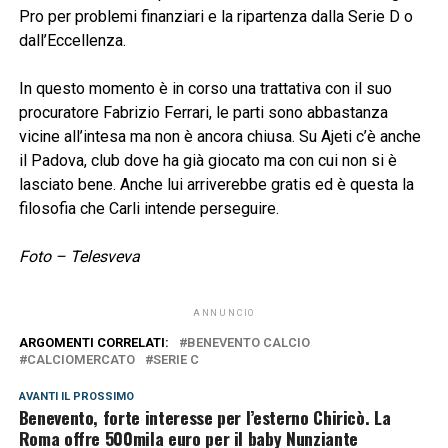
Pro per problemi finanziari e la ripartenza dalla Serie D o
dall’Eccellenza.
In questo momento è in corso una trattativa con il suo
procuratore Fabrizio Ferrari, le parti sono abbastanza
vicine all’intesa ma non è ancora chiusa. Su Ajeti c’è anche
il Padova, club dove ha già giocato ma con cui non si è
lasciato bene. Anche lui arriverebbe gratis ed è questa la
filosofia che Carli intende perseguire.
Foto – Telesveva
ANNUNCIO
ARGOMENTI CORRELATI:
BENEVENTO CALCIO
CALCIOMERCATO
SERIE C
AVANTI IL ​​PROSSIMO
Benevento, forte interesse per l’esterno Chiricò. La
Roma offre 500mila euro per il baby Nunziante