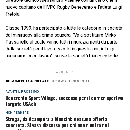
direttore tecnico Alessandro Valente comunicano che il
nuovo capitano dell’IVPC Rugby Benevento è l’atleta Luigi
Tretola.
Classe 1999, ha partecipato a tutte le categorie in società
dal minirugby alla prima squadra. “Va a sostituire Mirko
Passariello al quale vanno tutti i ringraziamenti da parte
della società per il lavoro svolto in questi anni. A Luigi
auguriamo buon lavoro”, scrive la società biancoceleste.
ANNUNCIO
ARGOMENTI CORRELATI:
RUGBY BENEVENTO
AVANTI IL ​​PROSSIMO
Benevento Sport Village, successo per il corner sportivo
targato USAcli
NON PERDERE
Strega, da Acampora a Moncini: nessuna offerta
concreta. Stesso discorso per chi non rientra nel