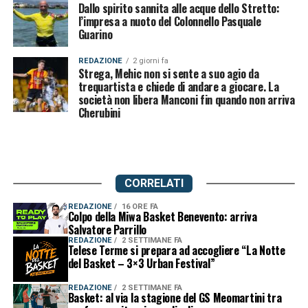
Dallo spirito sannita alle acque dello Stretto:
l’impresa a nuoto del Colonnello Pasquale
Guarino
REDAZIONE
2 giorni fa
Strega, Mehic non si sente a suo agio da
trequartista e chiede di andare a giocare. La
società non libera Manconi fin quando non arriva
Cherubini
CORRELATI
REDAZIONE
16 ORE FA
Colpo della Miwa Basket Benevento: arriva
Salvatore Parrillo
REDAZIONE
2 SETTIMANE FA
Telese Terme si prepara ad accogliere “La Notte
del Basket – 3×3 Urban Festival”
REDAZIONE
2 SETTIMANE FA
Basket: al via la stagione del GS Meomartini tra