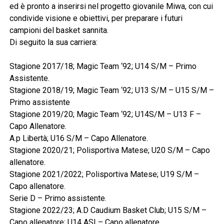
ed è pronto a inserirsi nel progetto giovanile Miwa, con cui
condivide visione e obiettivi, per preparare i futuri
campioni del basket sannita.
Di seguito la sua carriera:
Stagione 2017/18; Magic Team ‘92; U14 S/M – Primo
Assistente.
Stagione 2018/19; Magic Team ‘92; U13 S/M – U15 S/M –
Primo assistente
Stagione 2019/20; Magic Team ‘92; U14S/M – U13 F –
Capo Allenatore.
A.p Libertà; U16 S/M – Capo Allenatore.
Stagione 2020/21; Polisportiva Matese; U20 S/M – Capo
allenatore.
Stagione 2021/2022; Polisportiva Matese; U19 S/M –
Capo allenatore.
Serie D – Primo assistente.
Stagione 2022/23; A.D Caudium Basket Club; U15 S/M –
Capo allenatore; U14 ASI – Capo allenatore.