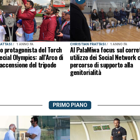
RATTASI
1 ANNO FA
CHRISTIAN FRATTASI
1 ANNO FA
o protagonista del Torch
Al PalaMiwa focus sul corre
ecial Olympics: all’Arco di
utilizzo dei Social Network 
’accensione del tripode
percorso di supporto alla
genitorialità
PRIMO PIANO