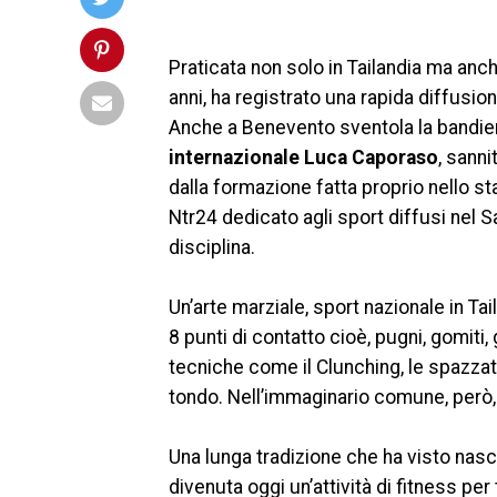
Praticata non solo in Tailandia ma anch
anni, ha registrato una rapida diffus
Anche a Benevento sventola la bandier
internazionale Luca Caporaso
, sann
dalla formazione fatta proprio nello stat
Ntr24 dedicato agli sport diffusi nel S
disciplina.
Un’arte marziale, sport nazionale in Tai
8 punti di contatto cioè, pugni, gomit
tecniche come il Clunching, le spazzat
tondo. Nell’immaginario comune, però, 
Una lunga tradizione che ha visto nasc
divenuta oggi un’attività di fitness per