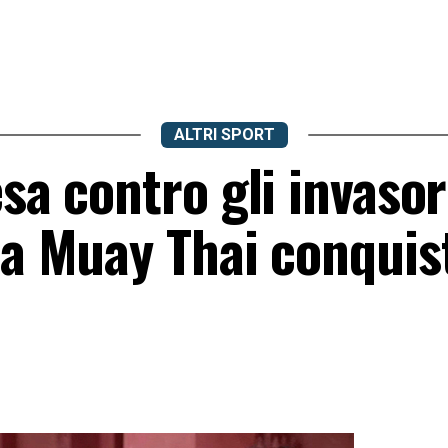
ALTRI SPORT
sa contro gli invasor
la Muay Thai conquis