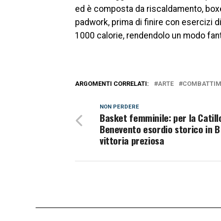
ed è composta da riscaldamento, boxe 
padwork, prima di finire con esercizi 
1000 calorie, rendendolo un modo fant
ARGOMENTI CORRELATI:
ARTE
COMBATTIM
NON PERDERE
Basket femminile: per la Catill
Benevento esordio storico in B
vittoria preziosa