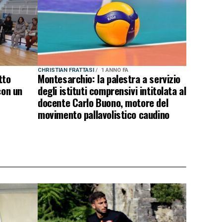
CHRISTIAN FRATTASI
1 ANNO FA
tto
Montesarchio: la palestra a servizio
con un
degli istituti comprensivi intitolata al
docente Carlo Buono, motore del
movimento pallavolistico caudino