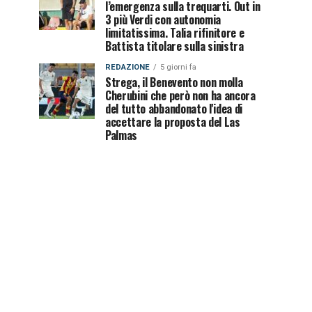
l’emergenza sulla trequarti. Out in
3 più Verdi con autonomia
limitatissima. Talia rifinitore e
Battista titolare sulla sinistra
REDAZIONE
5 giorni fa
Strega, il Benevento non molla
Cherubini che però non ha ancora
del tutto abbandonato l'idea di
accettare la proposta del Las
Palmas