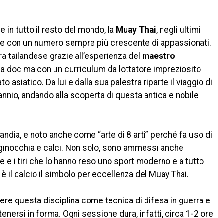
e in tutto il resto del mondo, la
Muay Thai
, negli ultimi
ione con un numero sempre più crescente di appassionati.
a tailandese grazie all’esperienza del
maestro
ita doc ma con un curriculum da lottatore impreziosito
o asiatico. Da lui e dalla sua palestra riparte il viaggio di
annio, andando alla scoperta di questa antica e nobile
landia, e noto anche come “arte di 8 arti” perché fa uso di
i, ginocchia e calci. Non solo, sono ammessi anche
e e i tiri che lo hanno reso uno sport moderno e a tutto
è il calcio il simbolo per eccellenza del Muay Thai.
ere questa disciplina come tecnica di difesa in guerra e
 tenersi in forma. Ogni sessione dura, infatti, circa 1-2 ore