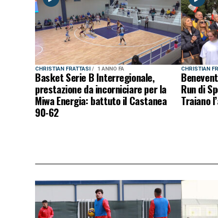
CHRISTIAN FRATTASI
1 ANNO FA
CHRISTIAN F
Basket Serie B Interregionale,
Benevent
prestazione da incorniciare per la
Run di Sp
Miwa Energia: battuto il Castanea
Traiano l
90-62