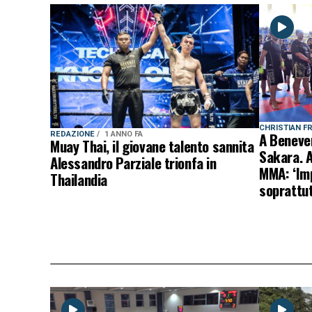
CHRISTIAN F
A Beneven
REDAZIONE
1 ANNO FA
Muay Thai, il giovane talento sannita
Sakara. A
Alessandro Parziale trionfa in
MMA: ‘Im
Thailandia
soprattut