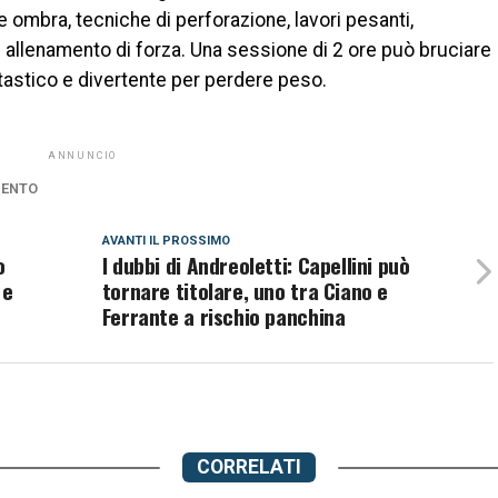
ombra, tecniche di perforazione, lavori pesanti,
di allenamento di forza. Una sessione di 2 ore può bruciare
astico e divertente per perdere peso.
ANNUNCIO
ENTO
AVANTI IL ​​PROSSIMO
o
I dubbi di Andreoletti: Capellini può
 e
tornare titolare, uno tra Ciano e
Ferrante a rischio panchina
CORRELATI