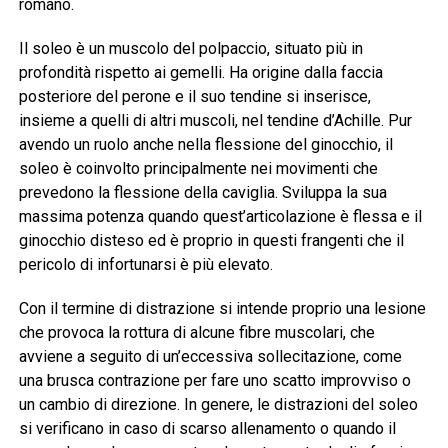
romano.
Il soleo è un muscolo del polpaccio, situato più in
profondità rispetto ai gemelli. Ha origine dalla faccia
posteriore del perone e il suo tendine si inserisce,
insieme a quelli di altri muscoli, nel tendine d’Achille. Pur
avendo un ruolo anche nella flessione del ginocchio, il
soleo è coinvolto principalmente nei movimenti che
prevedono la flessione della caviglia. Sviluppa la sua
massima potenza quando quest’articolazione è flessa e il
ginocchio disteso ed è proprio in questi frangenti che il
pericolo di infortunarsi è più elevato.
Con il termine di distrazione si intende proprio una lesione
che provoca la rottura di alcune fibre muscolari, che
avviene a seguito di un’eccessiva sollecitazione, come
una brusca contrazione per fare uno scatto improvviso o
un cambio di direzione. In genere, le distrazioni del soleo
si verificano in caso di scarso allenamento o quando il