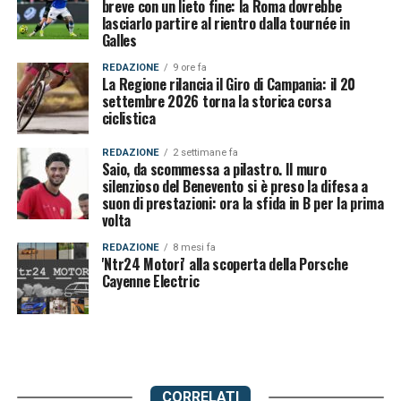
breve con un lieto fine: la Roma dovrebbe
lasciarlo partire al rientro dalla tournée in
Galles
REDAZIONE
9 ore fa
La Regione rilancia il Giro di Campania: il 20
settembre 2026 torna la storica corsa
ciclistica
REDAZIONE
2 settimane fa
Saio, da scommessa a pilastro. Il muro
silenzioso del Benevento si è preso la difesa a
suon di prestazioni: ora la sfida in B per la prima
volta
REDAZIONE
8 mesi fa
'Ntr24 Motori' alla scoperta della Porsche
Cayenne Electric
CORRELATI