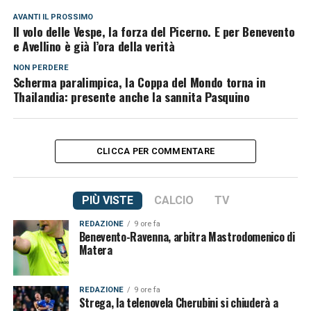
AVANTI IL ​​PROSSIMO
Il volo delle Vespe, la forza del Picerno. E per Benevento
e Avellino è già l’ora della verità
NON PERDERE
Scherma paralimpica, la Coppa del Mondo torna in
Thailandia: presente anche la sannita Pasquino
CLICCA PER COMMENTARE
PIÙ VISTE
CALCIO
TV
REDAZIONE
9 ore fa
Benevento-Ravenna, arbitra Mastrodomenico di
Matera
REDAZIONE
9 ore fa
Strega, la telenovela Cherubini si chiuderà a