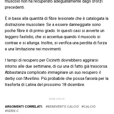
muscolo non ha recuperato adeguatamente dagli sforzi
precedenti.
È in base alla quantità di fibre lesionate che è catalogata la
distrazione muscolare. Se a essere danneggiate sono
poche fibre è di primo grado. In questi casi si avverte un
leggero fastidio, che si accentua quando il muscolo si
contrae e si allunga. Inoltre, si verifica una perdita di forza
e una limitazione nei movimenti.
I tempi di recupero per Ciciretti dovrebbero aggirarsi
intorno alle due settimane, di cui una di fatto già trascorsa.
Abbastanza complicato immaginare un suo recupero il
derby con l’Avellino. Più probabile che possa farcela per la
trasferta di Latina del prossimo 18 dicembre.
ANNUNCIO
ARGOMENTI CORRELATI:
BENEVENTO CALCIO
CALCIO
SERIE C