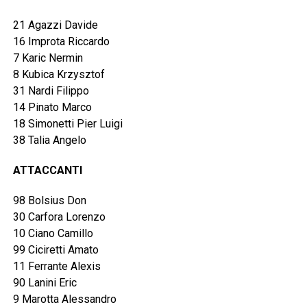
21 Agazzi Davide
16 Improta Riccardo
7 Karic Nermin
8 Kubica Krzysztof
31 Nardi Filippo
14 Pinato Marco
18 Simonetti Pier Luigi
38 Talia Angelo
ATTACCANTI
98 Bolsius Don
30 Carfora Lorenzo
10 Ciano Camillo
99 Ciciretti Amato
11 Ferrante Alexis
90 Lanini Eric
9 Marotta Alessandro