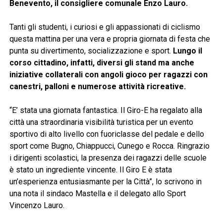
Benevento, il consigliere comunale Enzo Lauro.
Tanti gli studenti, i curiosi e gli appassionati di ciclismo
questa mattina per una vera e propria giornata di festa che
punta su divertimento, socializzazione e sport.
Lungo il
corso cittadino, infatti, diversi gli stand ma anche
iniziative collaterali con angoli gioco per ragazzi con
canestri, palloni e numerose attività ricreative.
“E’ stata una giornata fantastica. Il Giro-E ha regalato alla
città una straordinaria visibilità turistica per un evento
sportivo di alto livello con fuoriclasse del pedale e dello
sport come Bugno, Chiappucci, Cunego e Rocca. Ringrazio
i dirigenti scolastici, la presenza dei ragazzi delle scuole
è stato un ingrediente vincente. Il Giro E è stata
un’esperienza entusiasmante per la Città”, lo scrivono in
una nota il sindaco Mastella e il delegato allo Sport
Vincenzo Lauro.