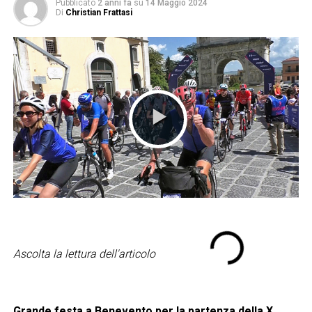
Pubblicato
2 anni fa
su
14 Maggio 2024
Di
Christian Frattasi
Ascolta la lettura dell'articolo
Grande festa a Benevento per la
partenza della X