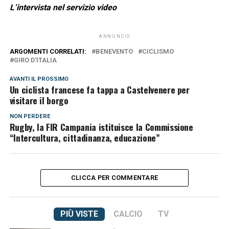
L’intervista nel servizio video
ANNUNCIO
ARGOMENTI CORRELATI:
BENEVENTO
CICLISMO
GIRO D'ITALIA
AVANTI IL ​​PROSSIMO
Un ciclista francese fa tappa a Castelvenere per
visitare il borgo
NON PERDERE
Rugby, la FIR Campania istituisce la Commissione
“Intercultura, cittadinanza, educazione”
CLICCA PER COMMENTARE
PIÙ VISTE
CALCIO
TV