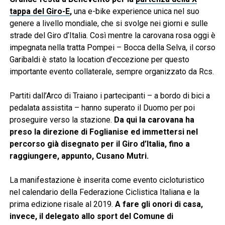
tappa del Giro-E
,
una e-bike experience unica nel suo
genere a livello mondiale, che si svolge nei giorni e sulle
strade del Giro d’Italia. Così mentre la carovana rosa oggi è
impegnata nella tratta Pompei – Bocca della Selva, il corso
Garibaldi è stato la location d’eccezione per questo
importante evento collaterale, sempre organizzato da Rcs.
Partiti dall’Arco di Traiano i partecipanti – a bordo di bici a
pedalata assistita – hanno superato il Duomo per poi
proseguire verso la stazione.
Da qui la carovana ha
preso la direzione di Foglianise ed immettersi nel
percorso già disegnato per il Giro d’Italia, fino a
raggiungere, appunto, Cusano Mutri.
La manifestazione è inserita come evento cicloturistico
nel calendario della Federazione Ciclistica Italiana e la
prima edizione risale al 2019.
A fare gli onori di casa,
invece, il delegato allo sport del Comune di