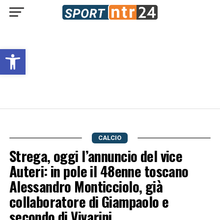
Open toolbar
CALCIO
Strega, oggi l’annuncio del vice
Auteri: in pole il 48enne toscano
Alessandro Monticciolo, già
collaboratore di Giampaolo e
secondo di Vivarini