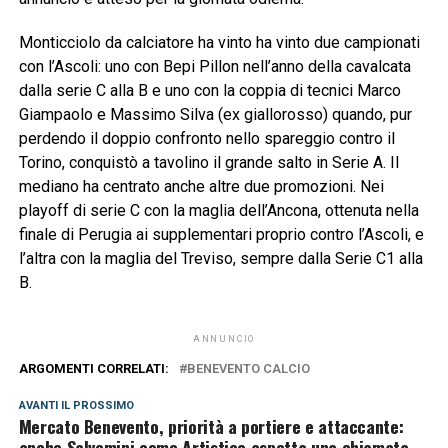
Monticciolo da calciatore ha vinto ha vinto due campionati
con l’Ascoli: uno con Bepi Pillon nell’anno della cavalcata
dalla serie C alla B e uno con la coppia di tecnici Marco
Giampaolo e Massimo Silva (ex giallorosso) quando, pur
perdendo il doppio confronto nello spareggio contro il
Torino, conquistò a tavolino il grande salto in Serie A. Il
mediano ha centrato anche altre due promozioni. Nei
playoff di serie C con la maglia dell’Ancona, ottenuta nella
finale di Perugia ai supplementari proprio contro l’Ascoli, e
l’altra con la maglia del Treviso, sempre dalla Serie C1 alla
B.
ANNUNCIO
ARGOMENTI CORRELATI:
BENEVENTO CALCIO
AVANTI IL ​​PROSSIMO
Mercato Benevento, priorità a portiere e attaccante:
anche Salvemini come Artistico aspetta una chiamata