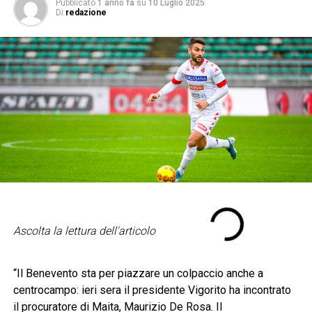
Pubblicato
1 anno fa
su
10 Luglio 2025
Di
redazione
Ascolta la lettura dell'articolo
“Il Benevento sta per piazzare un colpaccio anche a
centrocampo: ieri sera il presidente Vigorito ha incontrato
il procuratore di Maita, Maurizio De Rosa. Il