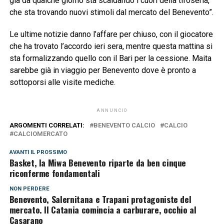
già da qualche giorno sta scaldando i cuori della tifoseria,
che sta trovando nuovi stimoli dal mercato del Benevento”.
Le ultime notizie danno l’affare per chiuso, con il giocatore
che ha trovato l’accordo ieri sera, mentre questa mattina si
sta formalizzando quello con il Bari per la cessione. Maita
sarebbe già in viaggio per Benevento dove è pronto a
sottoporsi alle visite mediche.
ANNUNCIO
ARGOMENTI CORRELATI:
BENEVENTO CALCIO
CALCIO
CALCIOMERCATO
AVANTI IL ​​PROSSIMO
Basket, la Miwa Benevento riparte da ben cinque
riconferme fondamentali
NON PERDERE
Benevento, Salernitana e Trapani protagoniste del
mercato. Il Catania comincia a carburare, occhio al
Casarano