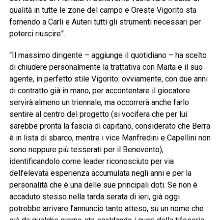
qualità in tutte le zone del campo e Oreste Vigorito sta
fornendo a Carli e Auteri tutti gli strumenti necessari per
poterci riuscire”.
“Il massimo dirigente – aggiunge il quotidiano – ha scelto
di chiudere personalmente la trattativa con Maita e il suo
agente, in perfetto stile Vigorito: ovviamente, con due anni
di contratto già in mano, per accontentare il giocatore
servirà almeno un triennale, ma occorrerà anche farlo
sentire al centro del progetto (si vocifera che per lui
sarebbe pronta la fascia di capitano, considerato che Berra
è in lista di sbarco, mentre i vice Manfredini e Capellini non
sono neppure più tesserati per il Benevento),
identificandolo come leader riconosciuto per via
dell’elevata esperienza accumulata negli anni e per la
personalità che è una delle sue principali doti. Se non è
accaduto stesso nella tarda serata di ieri, già oggi
potrebbe arrivare l’annuncio tanto atteso, su un nome che