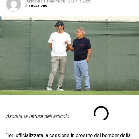
Pubblicato
1 anno fa
su
12 Luglio 2025
Di
redazione
Ascolta la lettura dell'articolo
“Ieri ufficializzata la cessione in prestito del bomber della