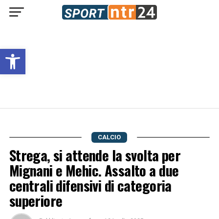
Open toolbar
CALCIO
Strega, si attende la svolta per
Mignani e Mehic. Assalto a due
centrali difensivi di categoria
superiore