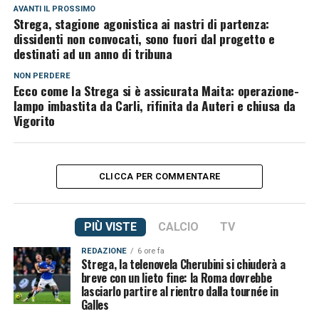
AVANTI IL ​​PROSSIMO
Strega, stagione agonistica ai nastri di partenza:
dissidenti non convocati, sono fuori dal progetto e
destinati ad un anno di tribuna
NON PERDERE
Ecco come la Strega si è assicurata Maita: operazione-
lampo imbastita da Carli, rifinita da Auteri e chiusa da
Vigorito
CLICCA PER COMMENTARE
PIÙ VISTE
CALCIO
TV
REDAZIONE
6 ore fa
Strega, la telenovela Cherubini si chiuderà a
breve con un lieto fine: la Roma dovrebbe
lasciarlo partire al rientro dalla tournée in
Galles