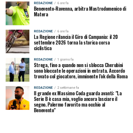
REDAZIONE
6 ore fa
Benevento-Ravenna, arbitra Mastrodomenico di
Matera
REDAZIONE
6 ore fa
La Regione rilancia il Giro di Campania: il 20
settembre 2026 torna la storica corsa
ciclistica
REDAZIONE
1 giorno fa
Strega, fino a quando non si sblocca Cherubini
sono bloccate le operazioni in entrata. Accordo
trovato col giocatore, imminente l’ok della Roma
REDAZIONE
2 settimane fa
Il grande ex Massimo Coda guarda avanti: "La
Serie B è casa mia, voglio ancora lasciare il
segno. Palermo favorito ma occhio al
Benevento"