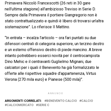
Primavera Niccolò Francescotti (26 reti in 30 gare
nell’ultima stagione) all’ambizioso Treviso in Serie D.
Sempre dalla Primavera il portiere Giangregorio non è
stato contrattualizzato e quindi è libero di trovarsi un’altra
sistemazione”. Lo riferisce Il Mattino.
“In entrata – incalza l’articolo – ora fari puntati su due
difensori centrali di categoria superiore, un terzino destro
e un esterno offensivo destro di piede mancino. A breve
intanto potrebbero esserci novità per il centrocampista
Dino Mehic e il centravanti Guglielmo Mignani, due
calciatori per i quali il Benevento ha già formalizzato le
offerte alle rispettive squadre d’appartenenza, Virtus
Verona (270 mila euro) e Pianese (500 mila)”.
ANNUNCIO
ARGOMENTI CORRELATI:
BENEVENTO CALCIO
CALCIO
CALCIOMERCATO
SERIE C