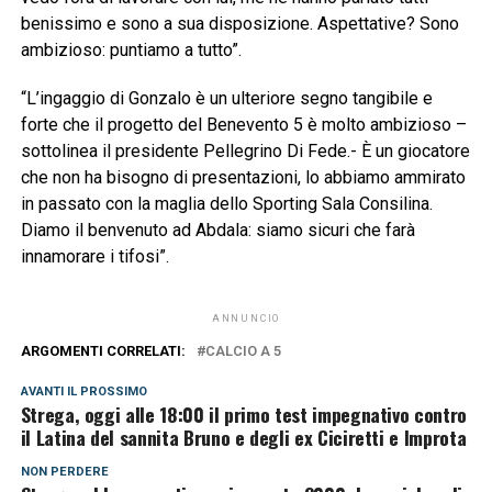
benissimo e sono a sua disposizione. Aspettative? Sono
ambizioso: puntiamo a tutto”.
“L’ingaggio di Gonzalo è un ulteriore segno tangibile e
forte che il progetto del Benevento 5 è molto ambizioso –
sottolinea il presidente Pellegrino Di Fede.- È un giocatore
che non ha bisogno di presentazioni, lo abbiamo ammirato
in passato con la maglia dello Sporting Sala Consilina.
Diamo il benvenuto ad Abdala: siamo sicuri che farà
innamorare i tifosi”.
ANNUNCIO
ARGOMENTI CORRELATI:
CALCIO A 5
AVANTI IL ​​PROSSIMO
Strega, oggi alle 18:00 il primo test impegnativo contro
il Latina del sannita Bruno e degli ex Ciciretti e Improta
NON PERDERE