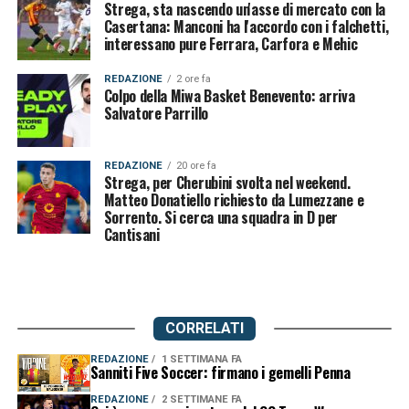
Strega, sta nascendo un'asse di mercato con la
Casertana: Manconi ha l'accordo con i falchetti,
interessano pure Ferrara, Carfora e Mehic
REDAZIONE
2 ore fa
Colpo della Miwa Basket Benevento: arriva
Salvatore Parrillo
REDAZIONE
20 ore fa
Strega, per Cherubini svolta nel weekend.
Matteo Donatiello richiesto da Lumezzane e
Sorrento. Si cerca una squadra in D per
Cantisani
CORRELATI
REDAZIONE
1 SETTIMANA FA
Sanniti Five Soccer: firmano i gemelli Penna
REDAZIONE
2 SETTIMANE FA