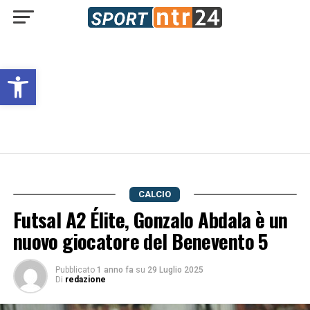
Open toolbar
CALCIO
Futsal A2 Élite, Gonzalo Abdala è un
nuovo giocatore del Benevento 5
Pubblicato
1 anno fa
su
29 Luglio 2025
Di
redazione