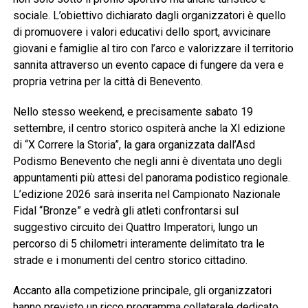
sociale. L’obiettivo dichiarato dagli organizzatori è quello
di promuovere i valori educativi dello sport, avvicinare
giovani e famiglie al tiro con l’arco e valorizzare il territorio
sannita attraverso un evento capace di fungere da vera e
propria vetrina per la città di Benevento.
Nello stesso weekend, e precisamente sabato 19
settembre, il centro storico ospiterà anche la XI edizione
di “X Correre la Storia”, la gara organizzata dall’Asd
Podismo Benevento che negli anni è diventata uno degli
appuntamenti più attesi del panorama podistico regionale.
L’edizione 2026 sarà inserita nel Campionato Nazionale
Fidal “Bronze” e vedrà gli atleti confrontarsi sul
suggestivo circuito dei Quattro Imperatori, lungo un
percorso di 5 chilometri interamente delimitato tra le
strade e i monumenti del centro storico cittadino.
Accanto alla competizione principale, gli organizzatori
hanno previsto un ricco programma collaterale dedicato