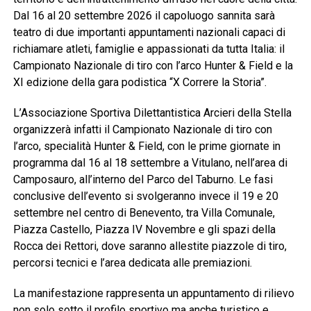
Dal 16 al 20 settembre 2026 il capoluogo sannita sarà
teatro di due importanti appuntamenti nazionali capaci di
richiamare atleti, famiglie e appassionati da tutta Italia: il
Campionato Nazionale di tiro con l’arco Hunter & Field e la
XI edizione della gara podistica “X Correre la Storia”.
L’Associazione Sportiva Dilettantistica Arcieri della Stella
organizzerà infatti il Campionato Nazionale di tiro con
l’arco, specialità Hunter & Field, con le prime giornate in
programma dal 16 al 18 settembre a Vitulano, nell’area di
Camposauro, all’interno del Parco del Taburno. Le fasi
conclusive dell’evento si svolgeranno invece il 19 e 20
settembre nel centro di Benevento, tra Villa Comunale,
Piazza Castello, Piazza IV Novembre e gli spazi della
Rocca dei Rettori, dove saranno allestite piazzole di tiro,
percorsi tecnici e l’area dedicata alle premiazioni.
La manifestazione rappresenta un appuntamento di rilievo
non solo sotto il profilo sportivo ma anche turistico e