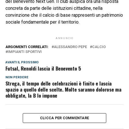
del Benevento Next Gen. Il club auspica ora una risposta
concreta da parte delle istituzioni cittadine, nella
convinzione che il calcio di base rappresenti un patrimonio
sociale fondamentale per il territorio.
ANNUNCIO
ARGOMENTI CORRELATI:
ALESSANDRO PEPE
CALCIO
IMPIANTI SPORTIVI
AVANTI IL ​​PROSSIMO
Futsal, Renoldi lascia il Benevento 5
NON PERDERE
Strega, il tempo delle celebrazioni è finito e lascia
spazio a quello delle scelte. Molte saranno dolorose ma
obbligate, la B lo impone
CLICCA PER COMMENTARE