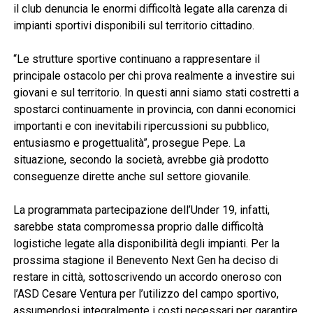
il club denuncia le enormi difficoltà legate alla carenza di
impianti sportivi disponibili sul territorio cittadino.
“Le strutture sportive continuano a rappresentare il
principale ostacolo per chi prova realmente a investire sui
giovani e sul territorio. In questi anni siamo stati costretti a
spostarci continuamente in provincia, con danni economici
importanti e con inevitabili ripercussioni su pubblico,
entusiasmo e progettualità”, prosegue Pepe. La
situazione, secondo la società, avrebbe già prodotto
conseguenze dirette anche sul settore giovanile.
La programmata partecipazione dell’Under 19, infatti,
sarebbe stata compromessa proprio dalle difficoltà
logistiche legate alla disponibilità degli impianti. Per la
prossima stagione il Benevento Next Gen ha deciso di
restare in città, sottoscrivendo un accordo oneroso con
l’ASD Cesare Ventura per l’utilizzo del campo sportivo,
assumendosi integralmente i costi necessari per garantire