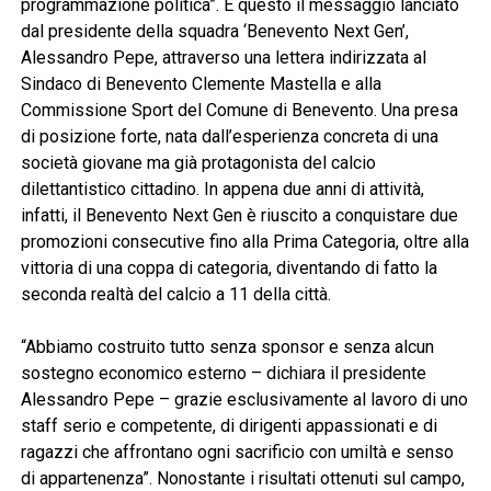
programmazione politica”. È questo il messaggio lanciato
dal presidente della squadra ‘Benevento Next Gen’,
Alessandro Pepe, attraverso una lettera indirizzata al
Sindaco di Benevento Clemente Mastella e alla
Commissione Sport del Comune di Benevento. Una presa
di posizione forte, nata dall’esperienza concreta di una
società giovane ma già protagonista del calcio
dilettantistico cittadino. In appena due anni di attività,
infatti, il Benevento Next Gen è riuscito a conquistare due
promozioni consecutive fino alla Prima Categoria, oltre alla
vittoria di una coppa di categoria, diventando di fatto la
seconda realtà del calcio a 11 della città.
“Abbiamo costruito tutto senza sponsor e senza alcun
sostegno economico esterno – dichiara il presidente
Alessandro Pepe – grazie esclusivamente al lavoro di uno
staff serio e competente, di dirigenti appassionati e di
ragazzi che affrontano ogni sacrificio con umiltà e senso
di appartenenza”. Nonostante i risultati ottenuti sul campo,