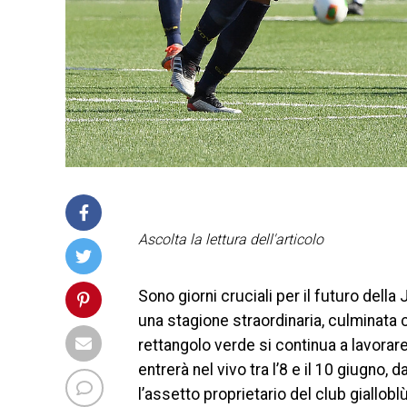
Ascolta la lettura dell'articolo
Sono giorni cruciali per il futuro del
una stagione straordinaria, culminata co
rettangolo verde si continua a lavora
entrerà nel vivo tra l’8 e il 10 giugn
l’assetto proprietario del club giallobl