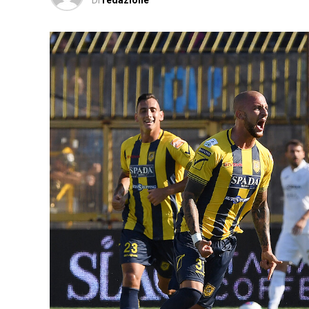
Di
redazione