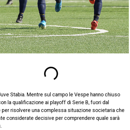
la Juve Stabia. Mentre sul campo le Vespe hanno chiuso
n la qualificazione ai playoff di Serie B, fuori dal
re per risolvere una complessa situazione societaria che
o, date considerate decisive per comprendere quale sarà
ù.