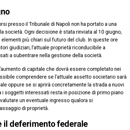
gno
orsi presso il Tribunale di Napoli non ha portato a una
la società. Ogni decisione è stata rinviata al 10 giugno,
lementi più chiari sul futuro del club. In queste ore
ori giudiziari, l’attuale proprietà riconducibile a
sati a subentrare nella gestione della società.
 l’aumento di capitale che dovrà essere completato nei
ssibile comprendere se l’attuale assetto societario sarà
onale oppure se si aprirà concretamente la strada a nuovi
a i soggetti interessati resta in posizione di primo piano
a valutare un eventuale ingresso qualora si
passaggio di proprietà.
e il deferimento federale