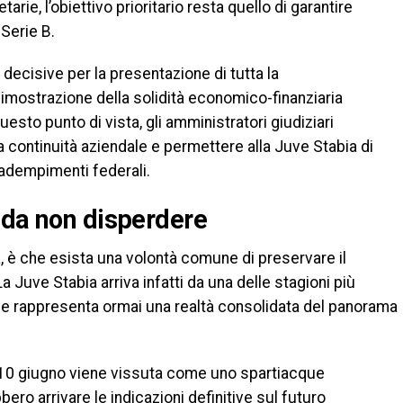
tarie, l’obiettivo prioritario resta quello di garantire
 Serie B.
decisive per la presentazione di tutta la
mostrazione della solidità economico-finanziaria
uesto punto di vista, gli amministratori giudiziari
a continuità aziendale e permettere alla Juve Stabia di
i adempimenti federali.
 da non disperdere
à, è che esista una volontà comune di preservare il
La Juve Stabia arriva infatti da una delle stagioni più
e e rappresenta ormai una realtà consolidata del panorama
l 10 giugno viene vissuta come uno spartiacque
ro arrivare le indicazioni definitive sul futuro