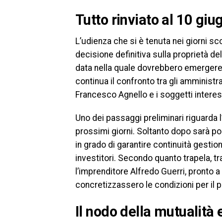
Tutto rinviato al 10 giu
L’udienza che si è tenuta nei giorni sc
decisione definitiva sulla proprietà del
data nella quale dovrebbero emergere e
continua il confronto tra gli amministrat
Francesco Agnello e i soggetti interes
Uno dei passaggi preliminari riguarda
prossimi giorni. Soltanto dopo sarà po
in grado di garantire continuità gesti
investitori. Secondo quanto trapela, tr
l’imprenditore Alfredo Guerri, pronto 
concretizzassero le condizioni per il 
Il nodo della mutualità 