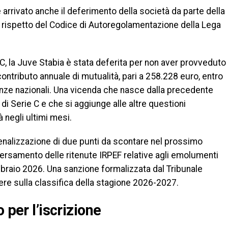
 arrivato anche il deferimento della società da parte della
 rispetto del Codice di Autoregolamentazione della Lega
 la Juve Stabia è stata deferita per non aver provveduto
ontributo annuale di mutualità, pari a 258.228 euro, entro
icenze nazionali. Una vicenda che nasce dalla precedente
di Serie C e che si aggiunge alle altre questioni
à negli ultimi mesi.
 penalizzazione di due punti da scontare nel prossimo
 versamento delle ritenute IRPEF relative agli emolumenti
bbraio 2026. Una sanzione formalizzata dal Tribunale
ere sulla classifica della stagione 2026-2027.
 per l’iscrizione