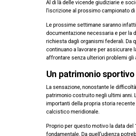
Al di là delle vicende giudiziarie e socie
l’iscrizione al prossimo campionato di
Le prossime settimane saranno infatti 
documentazione necessaria e per la di
richiesta dagli organismi federali. Da q
continuano a lavorare per assicurare l
affrontare senza ulteriori problemi gl
Un patrimonio sportivo
La sensazione, nonostante le difficolt
patrimonio costruito negli ultimi anni. 
importanti della propria storia recent
calcistico meridionale.
Proprio per questo motivo la data de
fondamentale. Da quell’udienza potrebbe