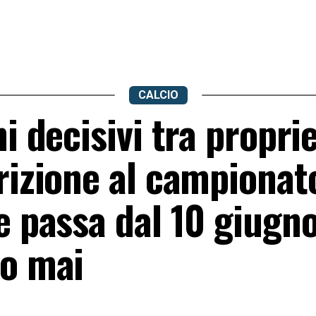
CALCIO
i decisivi tra proprie
rizione al campionato
e passa dal 10 giugno
no mai