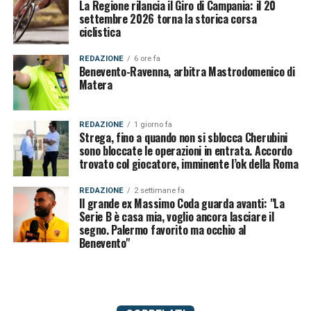
La Regione rilancia il Giro di Campania: il 20
settembre 2026 torna la storica corsa
ciclistica
REDAZIONE
6 ore fa
Benevento-Ravenna, arbitra Mastrodomenico di
Matera
REDAZIONE
1 giorno fa
Strega, fino a quando non si sblocca Cherubini
sono bloccate le operazioni in entrata. Accordo
trovato col giocatore, imminente l’ok della Roma
REDAZIONE
2 settimane fa
Il grande ex Massimo Coda guarda avanti: "La
Serie B è casa mia, voglio ancora lasciare il
segno. Palermo favorito ma occhio al
Benevento"