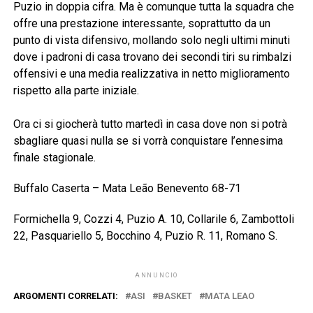
Puzio in doppia cifra. Ma è comunque tutta la squadra che
offre una prestazione interessante, soprattutto da un
punto di vista difensivo, mollando solo negli ultimi minuti
dove i padroni di casa trovano dei secondi tiri su rimbalzi
offensivi e una media realizzativa in netto miglioramento
rispetto alla parte iniziale.
Ora ci si giocherà tutto martedì in casa dove non si potrà
sbagliare quasi nulla se si vorrà conquistare l’ennesima
finale stagionale.
Buffalo Caserta – Mata Leão Benevento 68-71
Formichella 9, Cozzi 4, Puzio A. 10, Collarile 6, Zambottoli
22, Pasquariello 5, Bocchino 4, Puzio R. 11, Romano S.
ANNUNCIO
ARGOMENTI CORRELATI:
ASI
BASKET
MATA LEAO