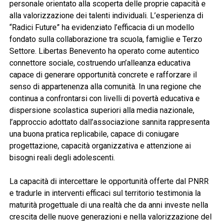
personale orientato alla scoperta delle proprie capacità e
alla valorizzazione dei talenti individuali. L’esperienza di
“Radici Future” ha evidenziato l’efficacia di un modello
fondato sulla collaborazione tra scuola, famiglie e Terzo
Settore. Libertas Benevento ha operato come autentico
connettore sociale, costruendo un’alleanza educativa
capace di generare opportunità concrete e rafforzare il
senso di appartenenza alla comunità. In una regione che
continua a confrontarsi con livelli di povertà educativa e
dispersione scolastica superiori alla media nazionale,
l’approccio adottato dall’associazione sannita rappresenta
una buona pratica replicabile, capace di coniugare
progettazione, capacità organizzativa e attenzione ai
bisogni reali degli adolescenti.
La capacità di intercettare le opportunità offerte dal PNRR
e tradurle in interventi efficaci sul territorio testimonia la
maturità progettuale di una realtà che da anni investe nella
crescita delle nuove generazioni e nella valorizzazione del