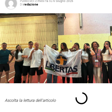
Pubblicato
2 mesi fa
su
6 Giugno 2026
Di
redazione
Ascolta la lettura dell'articolo