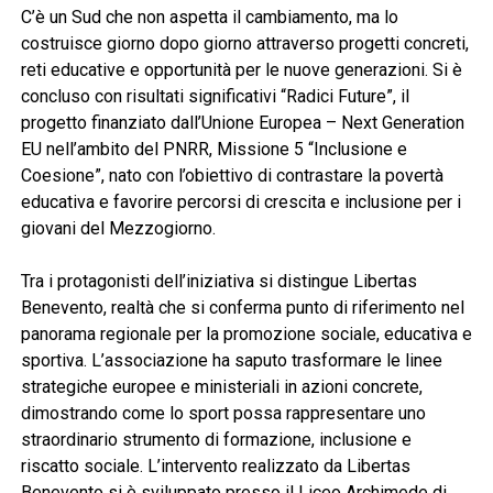
C’è un Sud che non aspetta il cambiamento, ma lo
costruisce giorno dopo giorno attraverso progetti concreti,
reti educative e opportunità per le nuove generazioni. Si è
concluso con risultati significativi “Radici Future”, il
progetto finanziato dall’Unione Europea – Next Generation
EU nell’ambito del PNRR, Missione 5 “Inclusione e
Coesione”, nato con l’obiettivo di contrastare la povertà
educativa e favorire percorsi di crescita e inclusione per i
giovani del Mezzogiorno.
Tra i protagonisti dell’iniziativa si distingue Libertas
Benevento, realtà che si conferma punto di riferimento nel
panorama regionale per la promozione sociale, educativa e
sportiva. L’associazione ha saputo trasformare le linee
strategiche europee e ministeriali in azioni concrete,
dimostrando come lo sport possa rappresentare uno
straordinario strumento di formazione, inclusione e
riscatto sociale. L’intervento realizzato da Libertas
Benevento si è sviluppato presso il Liceo Archimede di