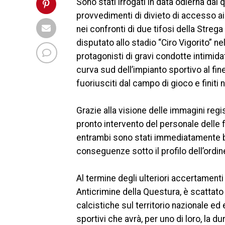
Sono stati irrogati in data odierna dal
provvedimenti di divieto di accesso ai
nei confronti di due tifosi della Stre
disputato allo stadio “Ciro Vigorito” n
protagonisti di gravi condotte intimid
curva sud dell’impianto sportivo al fine
fuoriusciti dal campo di gioco e finiti 
Grazie alla visione delle immagini regi
pronto intervento del personale delle f
entrambi sono stati immediatamente blo
conseguenze sotto il profilo dell’ordin
Al termine degli ulteriori accertamenti 
Anticrimine della Questura, è scattato 
calcistiche sul territorio nazionale ed 
sportivi che avrà, per uno di loro, la du