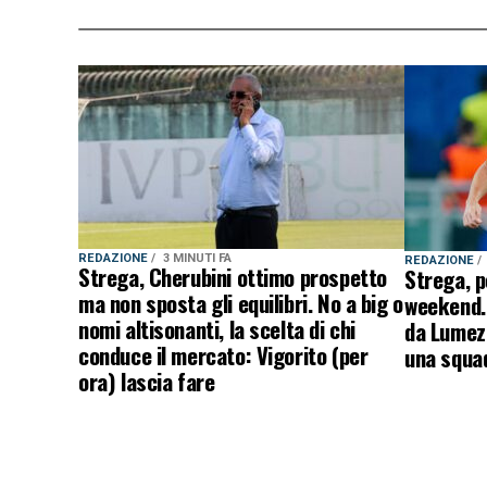
REDAZIONE
3 MINUTI FA
REDAZIONE
Strega, Cherubini ottimo prospetto
Strega, p
ma non sposta gli equilibri. No a big o
weekend. 
nomi altisonanti, la scelta di chi
da Lumezz
conduce il mercato: Vigorito (per
una squad
ora) lascia fare