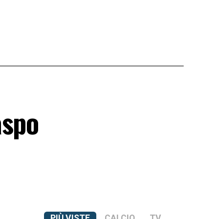
aspo
PIÙ VISTE
CALCIO
TV