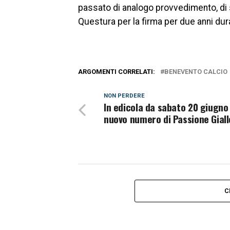
passato di analogo provvedimento, di 
Questura per la firma per due anni dura
ARGOMENTI CORRELATI:
BENEVENTO CALCIO
NON PERDERE
In edicola da sabato 20 giugno 
nuovo numero di Passione Gial
C