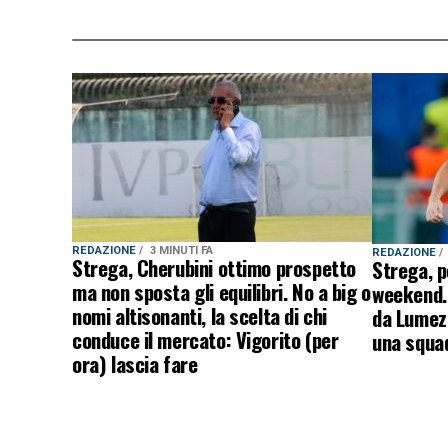
REDAZIONE
3 MINUTI FA
REDAZIONE
Strega, Cherubini ottimo prospetto
Strega, p
ma non sposta gli equilibri. No a big o
weekend. 
nomi altisonanti, la scelta di chi
da Lumezz
conduce il mercato: Vigorito (per
una squad
ora) lascia fare