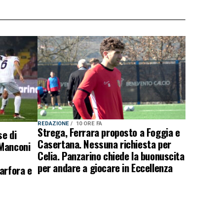
REDAZIONE
10 ORE FA
Strega, Ferrara proposto a Foggia e
e di
Casertana. Nessuna richiesta per
 Manconi
Celia. Panzarino chiede la buonuscita
per andare a giocare in Eccellenza
arfora e