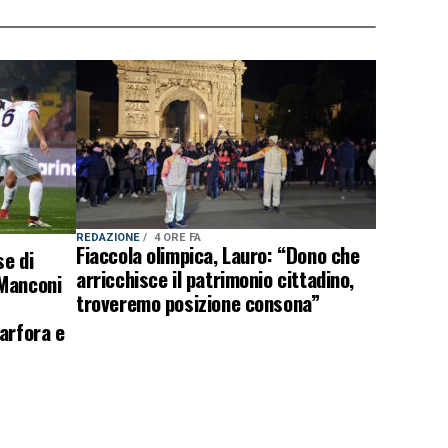
REDAZIONE
4 ORE FA
Fiaccola olimpica, Lauro: “Dono che
e di
arricchisce il patrimonio cittadino,
 Manconi
troveremo posizione consona”
arfora e