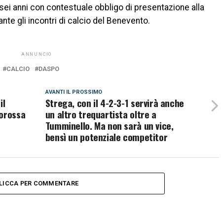
sei anni con contestuale obbligo di presentazione alla
nte gli incontri di calcio del Benevento.
ANNUNCIO
CALCIO
DASPO
AVANTI IL ​​PROSSIMO
il
Strega, con il 4-2-3-1 servirà anche
lorossa
un altro trequartista oltre a
Tumminello. Ma non sarà un vice,
bensì un potenziale competitor
LICCA PER COMMENTARE