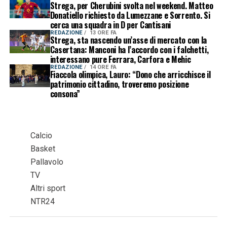
Strega, per Cherubini svolta nel weekend. Matteo
Donatiello richiesto da Lumezzane e Sorrento. Si
cerca una squadra in D per Cantisani
REDAZIONE
13 ORE FA
Strega, sta nascendo un’asse di mercato con la
Casertana: Manconi ha l’accordo con i falchetti,
interessano pure Ferrara, Carfora e Mehic
REDAZIONE
14 ORE FA
Fiaccola olimpica, Lauro: “Dono che arricchisce il
patrimonio cittadino, troveremo posizione
consona”
Calcio
Basket
Pallavolo
TV
Altri sport
NTR24