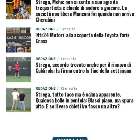
Strega, Mehic non si sente a suo agio da
trequartista e chiede di andare a giocare. La
società non libera Manconi fin quando non arriva
Cherubini
REDAZIONE
3 mesi fa
'Ntr24 Motori' alla scoperta della Toyota Yaris
Cross
REDAZIONE
1 mese fa
Strega, accordo trovato anche per il rinnovo di
Caldirola: la firma entro la fine della settimana
REDAZIONE
12 mesi fa
Strega, tutto tace ma è calma apparente.
Qualcosa bolle in pentola: Biasci piace, ma spara
alto. E se il vero obiettivo fosse un altro?