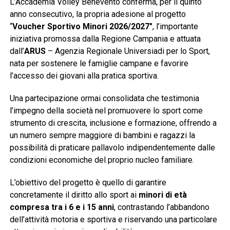
L’Accademia Volley Benevento conferma, per il quinto
anno consecutivo, la propria adesione al progetto
“
Voucher Sportivo Minori 2026/2027″
, l’importante
iniziativa promossa dalla Regione Campania e attuata
dall’
ARUS
– Agenzia Regionale Universiadi per lo Sport,
nata per sostenere le famiglie campane e favorire
l’accesso dei giovani alla pratica sportiva.
Una partecipazione ormai consolidata che testimonia
l’impegno della società nel promuovere lo sport come
strumento di crescita, inclusione e formazione, offrendo a
un numero sempre maggiore di bambini e ragazzi la
possibilità di praticare pallavolo indipendentemente dalle
condizioni economiche del proprio nucleo familiare.
L’obiettivo del progetto è quello di garantire
concretamente il diritto allo sport ai
minori di età
compresa tra i 6 e i 15 anni
, contrastando l’abbandono
dell’attività motoria e sportiva e riservando una particolare