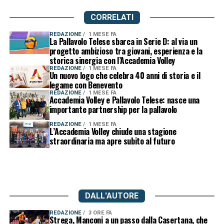
CORRELATI
REDAZIONE
1 MESE FA
La Pallavolo Telese sbarca in Serie D: al via un
progetto ambizioso tra giovani, esperienza e la
storica sinergia con l’Accademia Volley
REDAZIONE
1 MESE FA
Un nuovo logo che celebra 40 anni di storia e il
legame con Benevento
REDAZIONE
1 MESE FA
Accademia Volley e Pallavolo Telese: nasce una
importante partnership per la pallavolo
REDAZIONE
1 MESE FA
L’Accademia Volley chiude una stagione
straordinaria ma apre subito al futuro
DALL'AUTORE
REDAZIONE
3 ORE FA
Strega, Manconi a un passo dalla Casertana, che