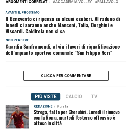
ARGOMENTI CORRELATI:
ACCADEMIA VOLLEY
PALLAVOLO
AVANTI IL ​​PROSSIMO
Il Benevento ci ripensa su alcuni esuberi. Al raduno di
lunedì ci saranno anche Manconi, Talia, Borghini e
Viscardi. Caldirola non si sa
NON PERDERE
Guardia Sanframondi, al via i lavori di riqualificazione
dell’impianto sportivo comunale “San Filippo Neri”
CLICCA PER COMMENTARE
PIÙ VISTE
CALCIO
TV
REDAZIONE
8 ore fa
Strega, fatta per Cherubini. Lunedì il rinnovo
con la Roma, martedì l’esterno offensivo è
atteso in città