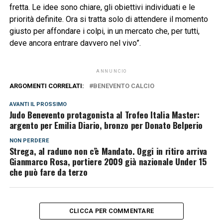
fretta. Le idee sono chiare, gli obiettivi individuati e le
priorità definite. Ora si tratta solo di attendere il momento
giusto per affondare i colpi, in un mercato che, per tutti,
deve ancora entrare davvero nel vivo”.
ANNUNCIO
ARGOMENTI CORRELATI:
BENEVENTO CALCIO
AVANTI IL ​​PROSSIMO
Judo Benevento protagonista al Trofeo Italia Master:
argento per Emilia Diario, bronzo per Donato Belperio
NON PERDERE
Strega, al raduno non c’è Mandato. Oggi in ritiro arriva
Gianmarco Rosa, portiere 2009 già nazionale Under 15
che può fare da terzo
CLICCA PER COMMENTARE