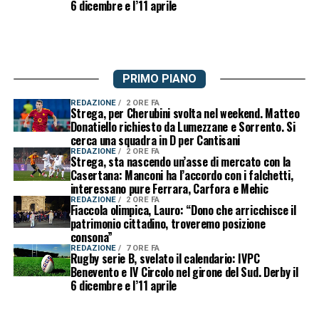
6 dicembre e l’11 aprile
PRIMO PIANO
REDAZIONE
2 ORE FA
Strega, per Cherubini svolta nel weekend. Matteo
Donatiello richiesto da Lumezzane e Sorrento. Si
cerca una squadra in D per Cantisani
REDAZIONE
2 ORE FA
Strega, sta nascendo un’asse di mercato con la
Casertana: Manconi ha l’accordo con i falchetti,
interessano pure Ferrara, Carfora e Mehic
REDAZIONE
2 ORE FA
Fiaccola olimpica, Lauro: “Dono che arricchisce il
patrimonio cittadino, troveremo posizione
consona”
REDAZIONE
7 ORE FA
Rugby serie B, svelato il calendario: IVPC
Benevento e IV Circolo nel girone del Sud. Derby il
6 dicembre e l’11 aprile