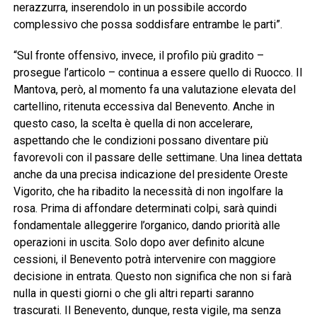
nerazzurra, inserendolo in un possibile accordo
complessivo che possa soddisfare entrambe le parti”.
“Sul fronte offensivo, invece, il profilo più gradito –
prosegue l’articolo – continua a essere quello di Ruocco. Il
Mantova, però, al momento fa una valutazione elevata del
cartellino, ritenuta eccessiva dal Benevento. Anche in
questo caso, la scelta è quella di non accelerare,
aspettando che le condizioni possano diventare più
favorevoli con il passare delle settimane. Una linea dettata
anche da una precisa indicazione del presidente Oreste
Vigorito, che ha ribadito la necessità di non ingolfare la
rosa. Prima di affondare determinati colpi, sarà quindi
fondamentale alleggerire l’organico, dando priorità alle
operazioni in uscita. Solo dopo aver definito alcune
cessioni, il Benevento potrà intervenire con maggiore
decisione in entrata. Questo non significa che non si farà
nulla in questi giorni o che gli altri reparti saranno
trascurati. Il Benevento, dunque, resta vigile, ma senza