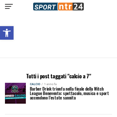
Open toolbar
Tutti i post taggati "calcio a 7"
CALCIO
1 anno fa
Barber Drink trionfa nella finale della Witch
League Benevento: spettacolo, musica e sport
accendono l’estate sannita