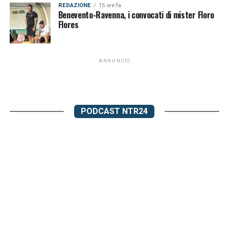
REDAZIONE
15 ore fa
Benevento-Ravenna, i convocati di mister Floro
Flores
ANNUNCIO
PODCAST NTR24