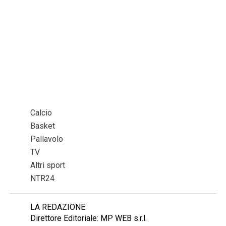
Calcio
Basket
Pallavolo
TV
Altri sport
NTR24
LA REDAZIONE
Direttore Editoriale: MP WEB s.r.l.