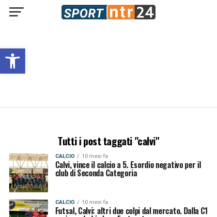
Open toolbar
Tutti i post taggati "calvi"
CALCIO
10 mesi fa
Calvi, vince il calcio a 5. Esordio negativo per il
club di Seconda Categoria
CALCIO
10 mesi fa
Futsal, Calvi: altri due colpi dal mercato. Dalla C1