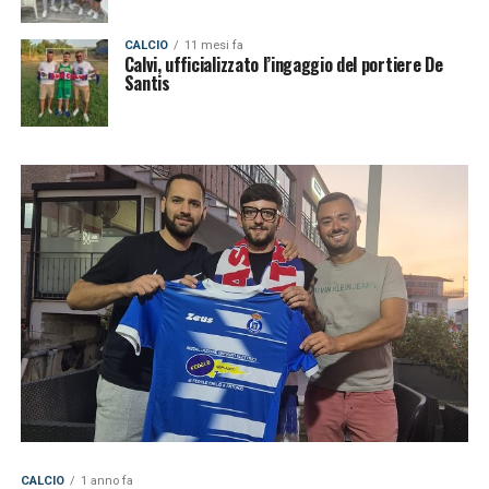
CALCIO
11 mesi fa
Calvi, ufficializzato l’ingaggio del portiere De
Santis
CALCIO
1 anno fa