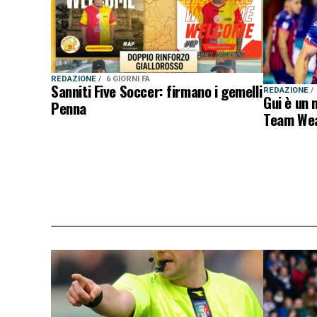
REDAZIONE
6 GIORNI FA
Sanniti Five Soccer: firmano i gemelli
REDAZIONE
Gui è un 
Penna
Team Wea