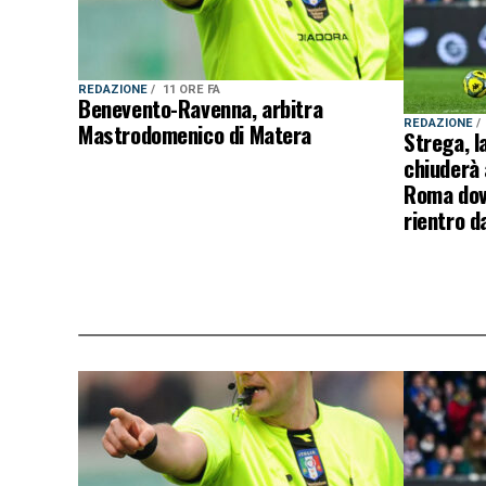
REDAZIONE
11 ORE FA
Benevento-Ravenna, arbitra
REDAZIONE
Mastrodomenico di Matera
Strega, l
chiuderà 
Roma dovr
rientro d