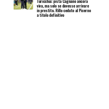
Turicchia: pista Cagnano ancora
viva, ma solo se dovesse arrivare
in prestito. Rillo ceduto al Picerno
a titolo definitivo