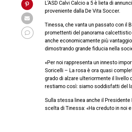
L’ASD Calvi Calcio a 5 è lieta di annun
proveniente dalla De Vita Soccer.
Tinessa, che vanta un passato con il B
promettenti del panorama calcettistic
anche economicamente più vantaggiose, 
dimostrando grande fiducia nella societ
«Per noi rappresenta un innesto import
Soricelli – La rosa è ora quasi complet
grado di alzare ulteriormente il livell
restiamo così: siamo soddisfatti del l
Sulla stessa linea anche il Presidente 
scelta di Tinessa: «Ha creduto in noi e 