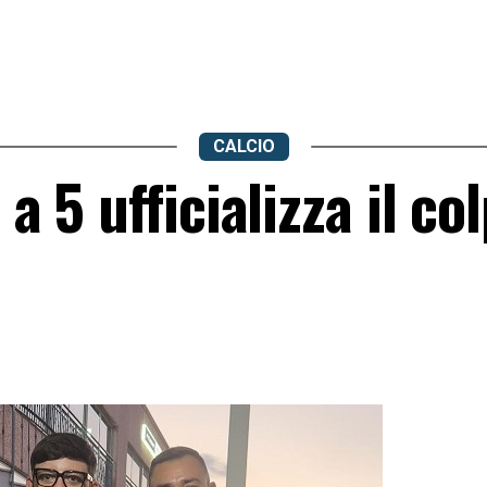
CALCIO
a 5 ufficializza il co