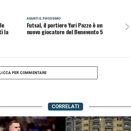
AVANTI IL ​​PROSSIMO
le
Futsal, il portiere Yuri Pozzo è un
ì la
nuovo giocatore del Benevento 5
LICCA PER COMMENTARE
CORRELATI