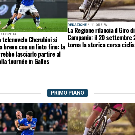
REDAZIONE
11 ORE FA
La Regione rilancia il Giro di
11 ORE FA
Campania: il 20 settembre
a telenovela Cherubini si
torna la storica corsa ciclis
a breve con un lieto fine: la
ebbe lasciarlo partire al
alla tournée in Galles
PRIMO PIANO