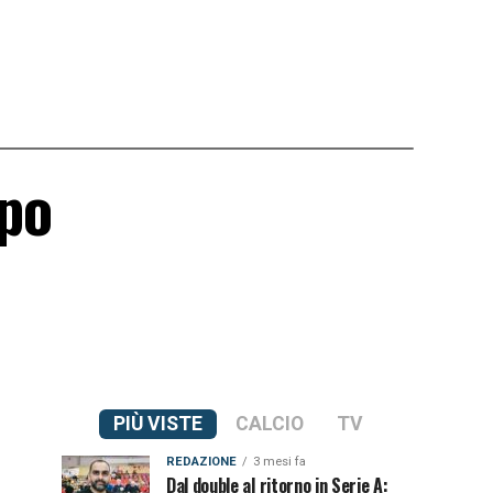
lpo
PIÙ VISTE
CALCIO
TV
REDAZIONE
3 mesi fa
Dal double al ritorno in Serie A: