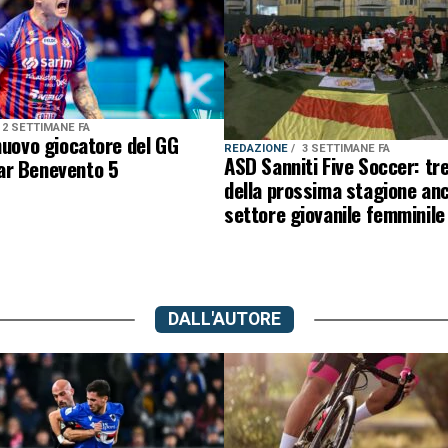
2 SETTIMANE FA
nuovo giocatore del GG
REDAZIONE
3 SETTIMANE FA
ASD Sanniti Five Soccer: tre
r Benevento 5
della prossima stagione anc
settore giovanile femminile
DALL'AUTORE