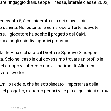
ciare l’ingaggio di Giuseppe Tinessa, laterale classe 2002,
enevento 5, è considerato uno dei giovani più
o sannita. Nonostante le numerose offerte ricevute,
il giocatore ha scelto il progetto del Calvi,
à e negli obiettivi sportivi prefissati.
ante – ha dichiarato il Direttore Sportivo Giuseppe
a. Solo nel caso in cui dovessimo trovare un profilo in
o del gruppo valuteremo nuovi inserimenti. Altrimenti
avoro svolto».
Emilio Fedele, che ha sottolineato l’importanza della
nel progetto, e questo per noi vale più di qualsiasi cifra».
ANNUNCIO