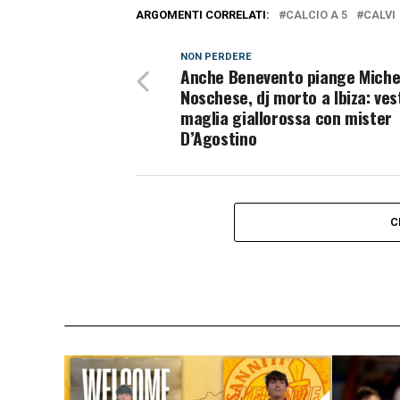
ARGOMENTI CORRELATI:
CALCIO A 5
CALVI
NON PERDERE
Anche Benevento piange Miche
Noschese, dj morto a Ibiza: vest
maglia giallorossa con mister
D’Agostino
C