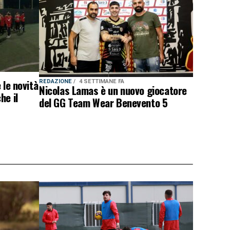
 le novità
REDAZIONE
4 SETTIMANE FA
Nicolas Lamas è un nuovo giocatore
he il
del GG Team Wear Benevento 5