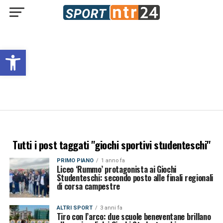
Open toolbar
Tutti i post taggati "giochi sportivi studenteschi"
PRIMO PIANO
1 anno fa
Liceo ‘Rummo’ protagonista ai Giochi
Studenteschi: secondo posto alle finali regionali
di corsa campestre
ALTRI SPORT
3 anni fa
Tiro con l’arco: due scuole beneventane brillano