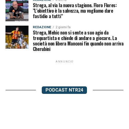
Strega, al via la nuova stagione. Floro Flores:
"L'obiettivo è la salvezza, ma vogliamo dare
fastidio a tutti"
REDAZIONE
2 giorni fa
Strega, Mehic non si sente a suo agio da
trequartista e chiede di andare a giocare. La
società non libera Manconi fin quando non arriva
Cherubini
ANNUNCIO
PODCAST NTR24