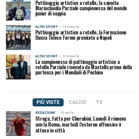
Pattinaggio artistico a rotelle, la sannita
Mariaclaudia Parziale campionessa del mondo
junior di coppia
ALTRI SPORT
10 mesi fa
Pattinaggio artistico a rotelle, la Formazione
Danza Telese Terme premiata a Napoli
ALTRI SPORT
10 mesi fa
La campionessa di pattinaggio artistico a
rotelle Parziale ricevuta da Mastella prima della
partenza per i Mondiali di Pechino
PIÙ VISTE
CALCIO
TV
REDAZIONE
19 ore fa
Strega, fatta per Cherubini. Lunedì il rinnovo
con la Roma, martedì l’esterno offensivo è
atteso in città