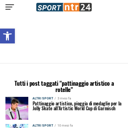
Open toolbar
Tutti i post taggati "pattinaggio artistico a
rotelle"
ALTRI SPORT
3 mesi fa
Pattinaggio artistico, pioggia di medaglie per la
Jolly Skate all’Artistic World Cup di Garmisch
ALTRI SPORT
10 mesi fa