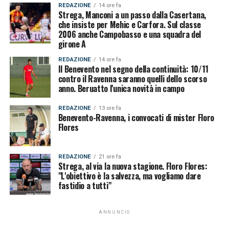
REDAZIONE
14 ore fa
Strega, Manconi a un passo dalla Casertana,
che insiste per Mehic e Carfora. Sul classe
2006 anche Campobasso e una squadra del
girone A
REDAZIONE
14 ore fa
Il Benevento nel segno della continuità: 10/11
contro il Ravenna saranno quelli dello scorso
anno. Beruatto l'unica novità in campo
REDAZIONE
13 ore fa
Benevento-Ravenna, i convocati di mister Floro
Flores
REDAZIONE
21 ore fa
Strega, al via la nuova stagione. Floro Flores:
"L'obiettivo è la salvezza, ma vogliamo dare
fastidio a tutti"
ANNUNCIO