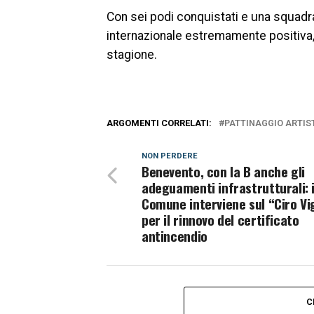
Con sei podi conquistati e una squadra
internazionale estremamente positiva,
stagione.
ARGOMENTI CORRELATI:
PATTINAGGIO ARTIS
NON PERDERE
Benevento, con la B anche gli
adeguamenti infrastrutturali: i
Comune interviene sul “Ciro Vi
per il rinnovo del certificato
antincendio
C