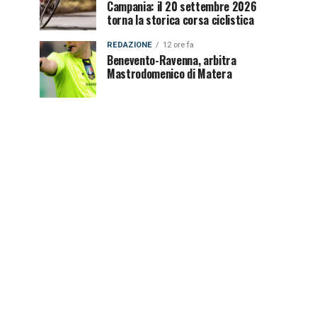
Campania: il 20 settembre 2026
torna la storica corsa ciclistica
REDAZIONE
12 ore fa
Benevento-Ravenna, arbitra
Mastrodomenico di Matera