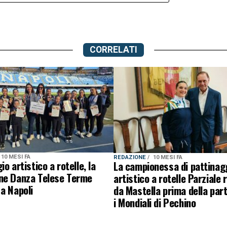
CORRELATI
10 MESI FA
REDAZIONE
10 MESI FA
o artistico a rotelle, la
La campionessa di pattinag
ne Danza Telese Terme
artistico a rotelle Parziale 
a Napoli
da Mastella prima della par
i Mondiali di Pechino