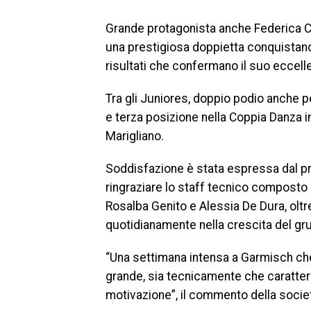
Grande protagonista anche Federica Cia
una prestigiosa doppietta conquistando
risultati che confermano il suo eccel
Tra gli Juniores, doppio podio anche 
e terza posizione nella Coppia Danza 
Marigliano.
Soddisfazione è stata espressa dal pre
ringraziare lo staff tecnico composto d
Rosalba Genito e Alessia De Dura, olt
quotidianamente nella crescita del gr
“Una settimana intensa a Garmisch che ci
grande, sia tecnicamente che caratteri
motivazione”, il commento della socie