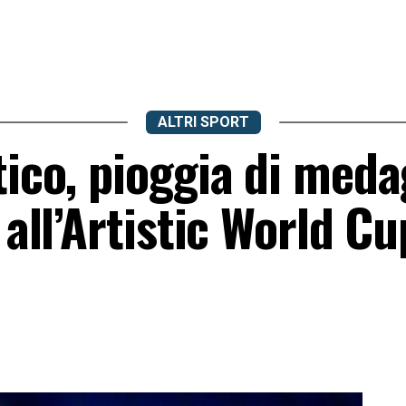
ALTRI SPORT
tico, pioggia di meda
 all’Artistic World Cu