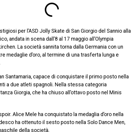
restigiosi per l’ASD Jolly Skate di San Giorgio del Sannio alla
tico, andata in scena dall’8 al 17 maggio all’Olympia
rchen. La società sannita torna dalla Germania con un
tre medaglie d’oro, al termine di una trasferta lunga e
.
stian Santamaria, capace di conquistare il primo posto nella
i a due atleti spagnoli. Nella stessa categoria
anza Giorgia, che ha chiuso all’ottavo posto nel Minis
Espoir. Alice Mele ha conquistato la medaglia d’oro nella
esco ha ottenuto il sesto posto nella Solo Dance Men,
aschile della società.