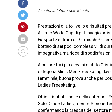
Ascolta la lettura dell'articolo
Prestazioni di alto livello e risultati p
Artistic World Cup di pattinaggio artis
Eissport Zentrum di Garmisch-Partenki
bottino di sei podi complessivi, di cui 
impegnativa ma ricca di soddisfazioni
A brillare tra i più giovani è stato Cri
categoria Minis Men Freeskating davant
femminile, buona prova anche per Cost
Ladies Freeskating.
Ottimi risultati anche nella categoria 
Solo Dance Ladies, mentre Simone Ted
confermando la crescita del settore m