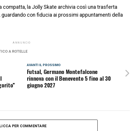
 compatta, la Jolly Skate archivia così una trasferta
 guardando con fiducia ai prossimi appuntamenti della
ANNUNCIO
TICO A ROTELLE
AVANTI IL ​​PROSSIMO
Futsal, Germano Montefalcone
l
rinnova con il Benevento 5 fino al 30
gorito”
giugno 2027
LICCA PER COMMENTARE