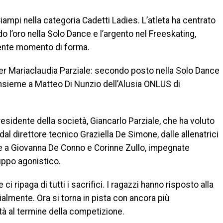
mpi nella categoria Cadetti Ladies. L’atleta ha centrato
 l’oro nella Solo Dance e l’argento nel Freeskating,
lente momento di forma.
per Mariaclaudia Parziale: secondo posto nella Solo Dance
insieme a Matteo Di Nunzio dell’Alusia ONLUS di
sidente della società, Giancarlo Parziale, che ha voluto
al direttore tecnico Graziella De Simone, dalle allenatrici
re a Giovanna De Conno e Corinne Zullo, impegnate
uppo agonistico.
 ripaga di tutti i sacrifici. I ragazzi hanno risposto alla
almente. Ora si torna in pista con ancora più
tà al termine della competizione.