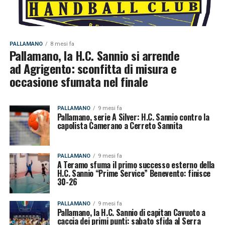
PALLAMANO
8 mesi fa
Pallamano, la H.C. Sannio si arrende
ad Agrigento: sconfitta di misura e
occasione sfumata nel finale
PALLAMANO
9 mesi fa
Pallamano, serie A Silver: H.C. Sannio contro la
capolista Camerano a Cerreto Sannita
PALLAMANO
9 mesi fa
A Teramo sfuma il primo successo esterno della
H.C. Sannio “Prime Service” Benevento: finisce
30-26
PALLAMANO
9 mesi fa
Pallamano, la H.C. Sannio di capitan Cavuoto a
caccia dei primi punti: sabato sfida al Serra