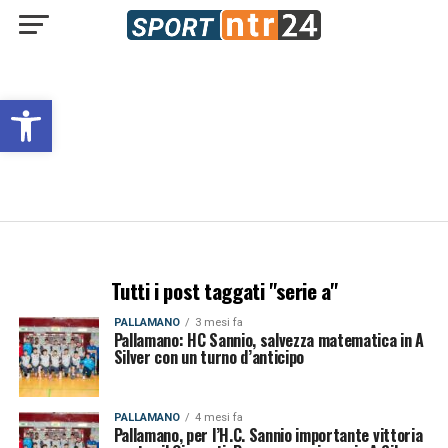
Open toolbar
Tutti i post taggati "serie a"
PALLAMANO
3 mesi fa
Pallamano: HC Sannio, salvezza matematica in A
Silver con un turno d’anticipo
PALLAMANO
4 mesi fa
Pallamano, per l’H.C. Sannio importante vittoria