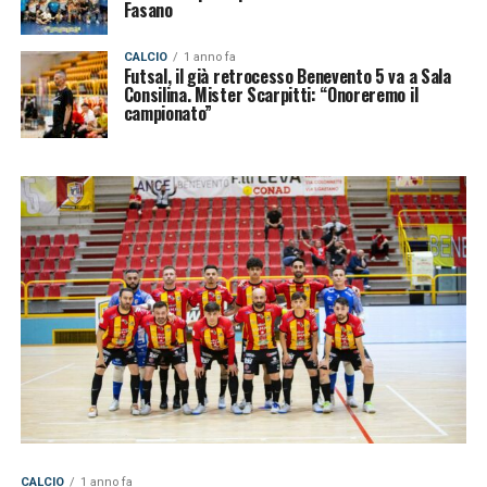
Fasano
CALCIO
1 anno fa
Futsal, il già retrocesso Benevento 5 va a Sala
Consilina. Mister Scarpitti: “Onoreremo il
campionato”
CALCIO
1 anno fa