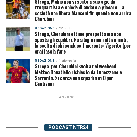
Strega, Mehic non si sente a suo agio da
trequartista e chiede di andare a giocare. La
società non libera Manconi fin quando non arriva
Cherubini
REDAZIONE
22 ore fa
Strega, Cherubini ottimo prospetto ma non
sposta gli equilibri. No a big o nomi altisonanti,
la scelta di chi conduce il mercato: Vigorito (per
ora) lascia fare
REDAZIONE
1 giorno fa
Strega, per Cherubini svolta nel weekend.
Matteo Donatiello richiesto da Lumezzane e
Sorrento. Si cerca una squadra in D per
Cantisani
ANNUNCIO
PODCAST NTR24