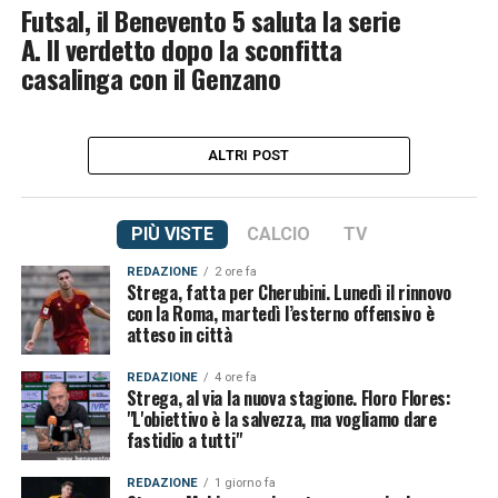
Futsal, il Benevento 5 saluta la serie
A. Il verdetto dopo la sconfitta
casalinga con il Genzano
ALTRI POST
PIÙ VISTE
CALCIO
TV
REDAZIONE
2 ore fa
Strega, fatta per Cherubini. Lunedì il rinnovo
con la Roma, martedì l’esterno offensivo è
atteso in città
REDAZIONE
4 ore fa
Strega, al via la nuova stagione. Floro Flores:
"L'obiettivo è la salvezza, ma vogliamo dare
fastidio a tutti"
REDAZIONE
1 giorno fa