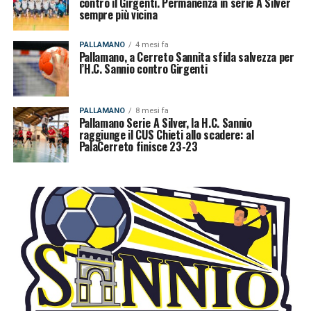
contro il Girgenti. Permanenza in serie A Silver
sempre più vicina
PALLAMANO
4 mesi fa
Pallamano, a Cerreto Sannita sfida salvezza per
l’H.C. Sannio contro Girgenti
PALLAMANO
8 mesi fa
Pallamano Serie A Silver, la H.C. Sannio
raggiunge il CUS Chieti allo scadere: al
PalaCerreto finisce 23-23