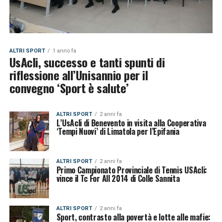
ALTRI SPORT
1 anno fa
UsAcli, successo e tanti spunti di
riflessione all’Unisannio per il
convegno ‘Sport è salute’
ALTRI SPORT
2 anni fa
L’UsAcli di Benevento in visita alla Cooperativa
‘Tempi Nuovi’ di Limatola per l’Epifania
ALTRI SPORT
2 anni fa
Primo Campionato Provinciale di Tennis USAcli:
vince il Tc For All 2014 di Colle Sannita
ALTRI SPORT
2 anni fa
Sport, contrasto alla povertà e lotte alle mafie: