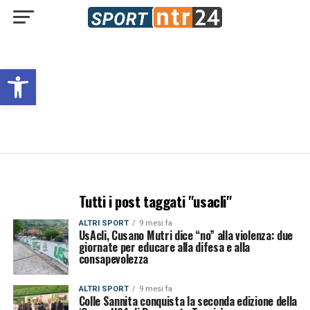
Open toolbar
Tutti i post taggati "usacli"
ALTRI SPORT
9 mesi fa
UsAcli, Cusano Mutri dice “no” alla violenza: due
giornate per educare alla difesa e alla
consapevolezza
ALTRI SPORT
9 mesi fa
Colle Sannita conquista la seconda edizione della