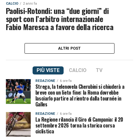
CALCIO
2 anni fa
Paolisi-Rotondi: una “due giorni” di
sport con l’arbitro internazionale
Fabio Maresca a favore della ricerca
ALTRI POST
PIÙ VISTE
CALCIO
TV
REDAZIONE
6 ore fa
Strega, la telenovela Cherubini si chiuderà a
breve con un lieto fine: la Roma dovrebbe
lasciarlo partire al rientro dalla tournée in
Galles
REDAZIONE
6 ore fa
La Regione rilancia il Giro di Campania: il 20
settembre 2026 torna la storica corsa
ciclistica