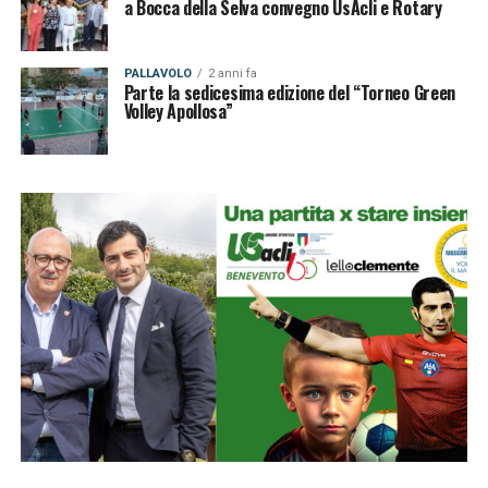
a Bocca della Selva convegno UsAcli e Rotary
PALLAVOLO
2 anni fa
Parte la sedicesima edizione del “Torneo Green
Volley Apollosa”