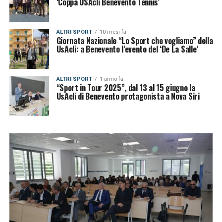
‘Coppa USAcli Benevento Tennis’
ALTRI SPORT
10 mesi fa
Giornata Nazionale “Lo Sport che vogliamo” della
UsAcli: a Benevento l’evento del ‘De La Salle’
ALTRI SPORT
1 anno fa
“Sport in Tour 2025”, dal 13 al 15 giugno la
UsAcli di Benevento protagonista a Nova Siri