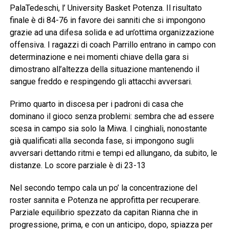
PalaTedeschi, l’ University Basket Potenza. Il risultato
finale è di 84-76 in favore dei sanniti che si impongono
grazie ad una difesa solida e ad un’ottima organizzazione
offensiva. I ragazzi di coach Parrillo entrano in campo con
determinazione e nei momenti chiave della gara si
dimostrano all’altezza della situazione mantenendo il
sangue freddo e respingendo gli attacchi avversari.
Primo quarto in discesa per i padroni di casa che
dominano il gioco senza problemi: sembra che ad essere
scesa in campo sia solo la Miwa. I cinghiali, nonostante
già qualificati alla seconda fase, si impongono sugli
avversari dettando ritmi e tempi ed allungano, da subito, le
distanze. Lo score parziale è di 23-13
Nel secondo tempo cala un po’ la concentrazione del
roster sannita e Potenza ne approfitta per recuperare.
Parziale equilibrio spezzato da capitan Rianna che in
progressione, prima, e con un anticipo, dopo, spiazza per