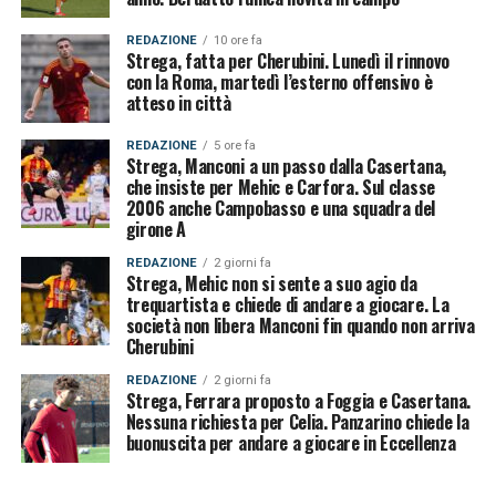
REDAZIONE
10 ore fa
Strega, fatta per Cherubini. Lunedì il rinnovo
con la Roma, martedì l’esterno offensivo è
atteso in città
REDAZIONE
5 ore fa
Strega, Manconi a un passo dalla Casertana,
che insiste per Mehic e Carfora. Sul classe
2006 anche Campobasso e una squadra del
girone A
REDAZIONE
2 giorni fa
Strega, Mehic non si sente a suo agio da
trequartista e chiede di andare a giocare. La
società non libera Manconi fin quando non arriva
Cherubini
REDAZIONE
2 giorni fa
Strega, Ferrara proposto a Foggia e Casertana.
Nessuna richiesta per Celia. Panzarino chiede la
buonuscita per andare a giocare in Eccellenza