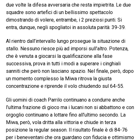
due volte la difesa avversaria che resta impietrita. Le due
squadre sono artefici di un bellissimo spettacolo
dimostrando di volere, entrambe, i 2 preziosi punti. Si
entra, dunque, negli spogliatoi in assoluta parità: 39-39.
Al rientro dall’intervallo lungo prosegue la situazione di
stallo. Nessuno riesce più ad imporsi sull’altro. Potenza,
che è venuta a giocarsi la qualificazione alla fase
successiva, prova in tutti i modi a superare i cinghiali
sanniti che però non lasciano spazio. Nel finale, però, dopo
un momento complesso la Miwa ritrova la giusta
concentrazione e riprende il volo chiudendo sul 64-55.
Gli uomini di coach Parrilo continuano a condurre anche
l’ultima frazione di gioco ma i lucani non si abbattono e con
orgoglio continuano a lottare fino all’ultimo secondo. La
Miwa, però, vola dritta alla vittoria e chiude in terza
posizione la regular season. Il risultato finale è di 84-76
per i beneventani che ora guardano con fiducia e ottimismo