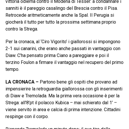
vittoria odierna contro il Modena di Tesser: a condannare i
sanniti è il pareggio casalingo del Brescia contro il Pisa.
Retrocede aritmeticamente anche la Spal. Il Perugia si
giocherà il tutto per tutto la prossima settimana proprio
contro la Strega.
Per la cronaca, al ‘Ciro Vigorito’ i giallorossi si impongono
2-1 sui canarini, che erano anche passati in vantaggio con
Diaw. C’ha pensato prima Ciano a pareggiare e poi il
terzino Foulon a firmare il vantaggio nel recupero del primo
tempo.
LA CRONACA –
Partono bene gli ospiti che provano ad
impensierire la retroguardia giallorossa con gli inserimenti
di Diaw e Tremolada. Ma la prima vera occasione è per la
Strega: all’8’pt il polacco Kubica – mai schierato dal 1’ –
viene servito in area e calcia di prima intenzione. Cittadini
respinge con il corpo.