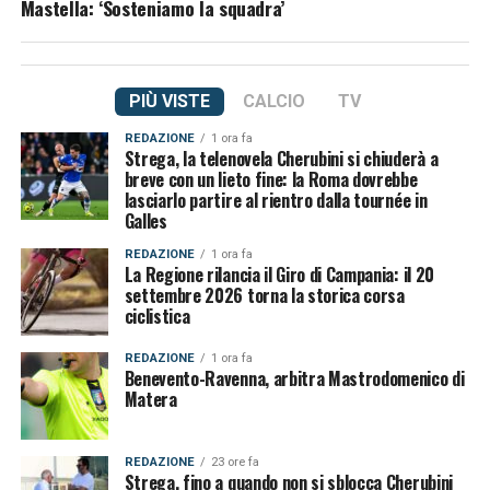
Mastella: ‘Sosteniamo la squadra’
PIÙ VISTE
CALCIO
TV
REDAZIONE
1 ora fa
Strega, la telenovela Cherubini si chiuderà a
breve con un lieto fine: la Roma dovrebbe
lasciarlo partire al rientro dalla tournée in
Galles
REDAZIONE
1 ora fa
La Regione rilancia il Giro di Campania: il 20
settembre 2026 torna la storica corsa
ciclistica
REDAZIONE
1 ora fa
Benevento-Ravenna, arbitra Mastrodomenico di
Matera
REDAZIONE
23 ore fa
Strega, fino a quando non si sblocca Cherubini