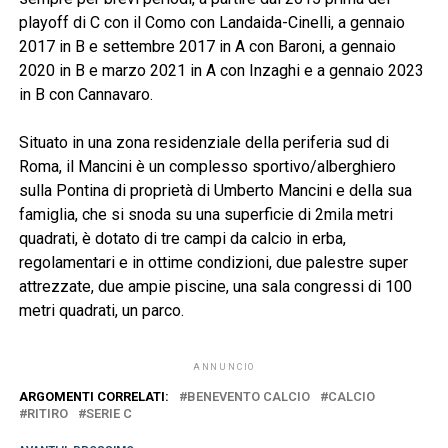
playoff di C con il Como con Landaida-Cinelli, a gennaio
2017 in B e settembre 2017 in A con Baroni, a gennaio
2020 in B e marzo 2021 in A con Inzaghi e a gennaio 2023
in B con Cannavaro.
Situato in una zona residenziale della periferia sud di
Roma, il Mancini è un complesso sportivo/alberghiero
sulla Pontina di proprietà di Umberto Mancini e della sua
famiglia, che si snoda su una superficie di 2mila metri
quadrati, è dotato di tre campi da calcio in erba,
regolamentari e in ottime condizioni, due palestre super
attrezzate, due ampie piscine, una sala congressi di 100
metri quadrati, un parco.
ANNUNCIO
ARGOMENTI CORRELATI:
BENEVENTO CALCIO
CALCIO
RITIRO
SERIE C