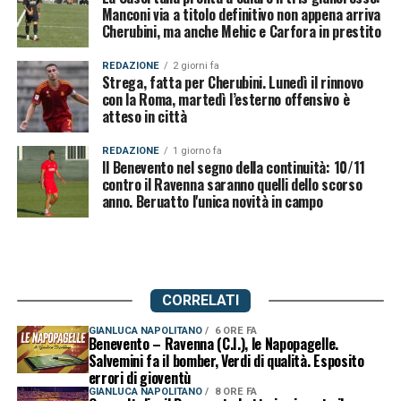
Manconi via a titolo definitivo non appena arriva
Cherubini, ma anche Mehic e Carfora in prestito
REDAZIONE
2 giorni fa
Strega, fatta per Cherubini. Lunedì il rinnovo
con la Roma, martedì l’esterno offensivo è
atteso in città
REDAZIONE
1 giorno fa
Il Benevento nel segno della continuità: 10/11
contro il Ravenna saranno quelli dello scorso
anno. Beruatto l'unica novità in campo
CORRELATI
GIANLUCA NAPOLITANO
6 ORE FA
Benevento – Ravenna (C.I.), le Napopagelle.
Salvemini fa il bomber, Verdi di qualità. Esposito
errori di gioventù
GIANLUCA NAPOLITANO
8 ORE FA