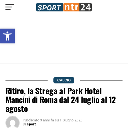
Open toolbar
CALCIO
Ritiro, la Strega al Park Hotel
Mancini di Roma dal 24 luglio al 12
agosto
Pubblicato
3 anni fa
su
1 Giugno 2023
Di
sport