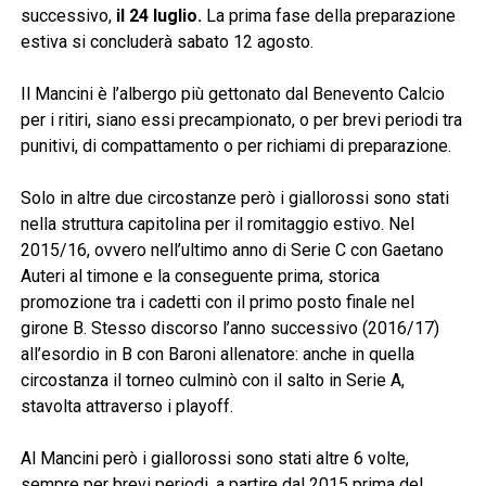
successivo,
il 24 luglio.
La prima fase della preparazione
estiva si concluderà sabato 12 agosto.
Il Mancini è l’albergo più gettonato dal Benevento Calcio
per i ritiri, siano essi precampionato, o per brevi periodi tra
punitivi, di compattamento o per richiami di preparazione.
Solo in altre due circostanze però i giallorossi sono stati
nella struttura capitolina per il romitaggio estivo. Nel
2015/16, ovvero nell’ultimo anno di Serie C con Gaetano
Auteri al timone e la conseguente prima, storica
promozione tra i cadetti con il primo posto finale nel
girone B. Stesso discorso l’anno successivo (2016/17)
all’esordio in B con Baroni allenatore: anche in quella
circostanza il torneo culminò con il salto in Serie A,
stavolta attraverso i playoff.
Al Mancini però i giallorossi sono stati altre 6 volte,
sempre per brevi periodi, a partire dal 2015 prima del