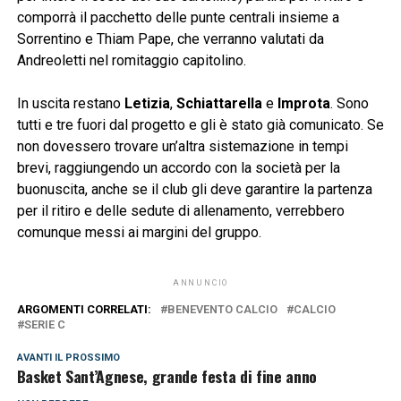
comporrà il pacchetto delle punte centrali insieme a
Sorrentino e Thiam Pape, che verranno valutati da
Andreoletti nel romitaggio capitolino.
In uscita restano
Letizia
,
Schiattarella
e
Improta
. Sono
tutti e tre fuori dal progetto e gli è stato già comunicato. Se
non dovessero trovare un’altra sistemazione in tempi
brevi, raggiungendo un accordo con la società per la
buonuscita, anche se il club gli deve garantire la partenza
per il ritiro e delle sedute di allenamento, verrebbero
comunque messi ai margini del gruppo.
ANNUNCIO
ARGOMENTI CORRELATI:
BENEVENTO CALCIO
CALCIO
SERIE C
AVANTI IL ​​PROSSIMO
Basket Sant’Agnese, grande festa di fine anno