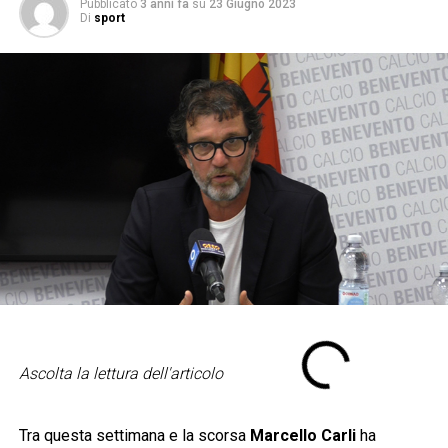
Pubblicato
3 anni fa
su
23 Giugno 2023
Di
sport
Ascolta la lettura dell'articolo
Tra questa settimana e la scorsa
Marcello Carli
ha