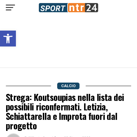
Open toolbar
CALCIO
Strega: Koutsoupias nella lista dei
possibili riconfermati. Letizia,
Schiattarella e Improta fuori dal
progetto