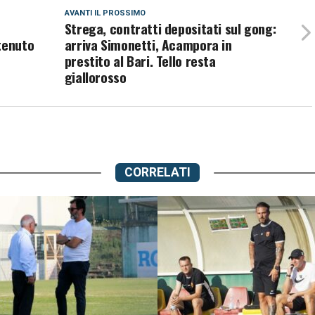
AVANTI IL ​​PROSSIMO
Strega, contratti depositati sul gong:
tenuto
arriva Simonetti, Acampora in
prestito al Bari. Tello resta
giallorosso
CORRELATI