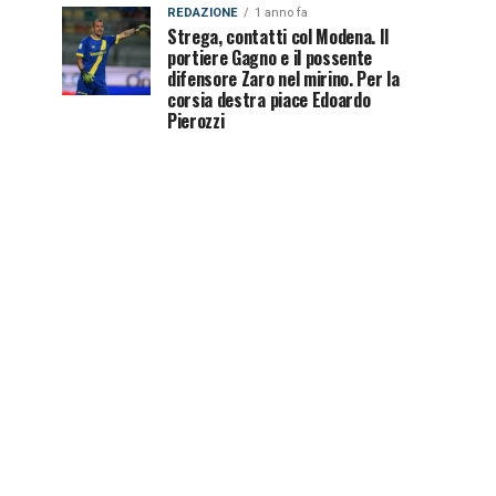
REDAZIONE
1 anno fa
Strega, contatti col Modena. Il
portiere Gagno e il possente
difensore Zaro nel mirino. Per la
corsia destra piace Edoardo
Pierozzi