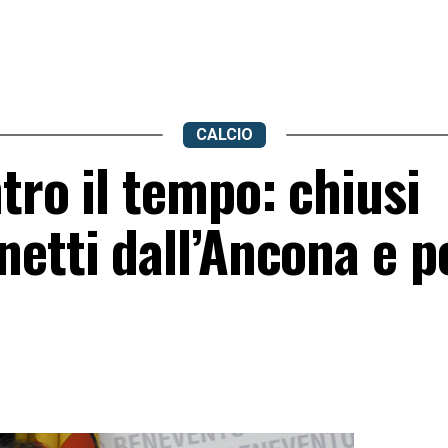
CALCIO
tro il tempo: chiusi
etti dall’Ancona e p