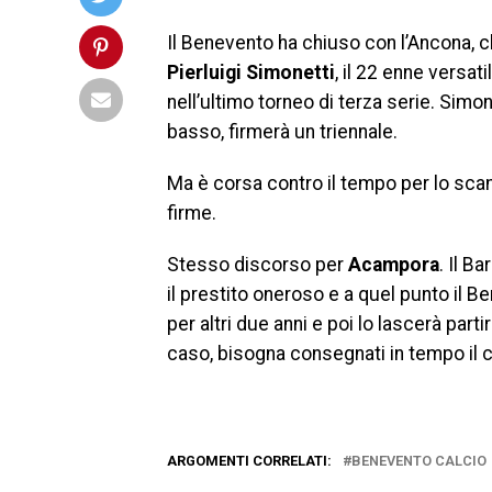
Il Benevento ha chiuso con l’Ancona, c
Pierluigi Simonetti
, il 22 enne versa
nell’ultimo torneo di terza serie. Simon
basso, firmerà un triennale.
Ma è corsa contro il tempo per lo scam
firme.
Stesso discorso per
Acampora
. Il B
il prestito oneroso e a quel punto il 
per altri due anni e poi lo lascerà par
caso, bisogna consegnati in tempo il c
ARGOMENTI CORRELATI:
BENEVENTO CALCIO