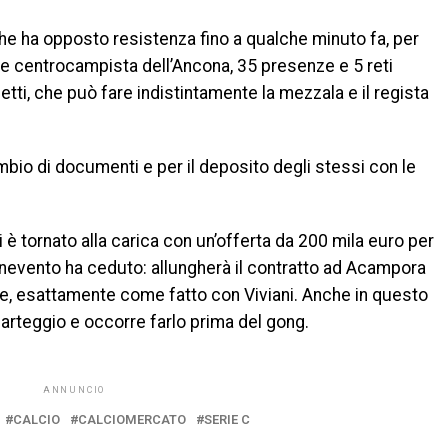
he ha opposto resistenza fino a qualche minuto fa, per
tile centrocampista dell’Ancona, 35 presenze e 5 reti
etti, che può fare indistintamente la mezzala e il regista
bio di documenti e per il deposito degli stessi con le
ari è tornato alla carica con un’offerta da 200 mila euro per
Benevento ha ceduto: allungherà il contratto ad Acampora
tire, esattamente come fatto con Viviani. Anche in questo
arteggio e occorre farlo prima del gong.
ANNUNCIO
CALCIO
CALCIOMERCATO
SERIE C